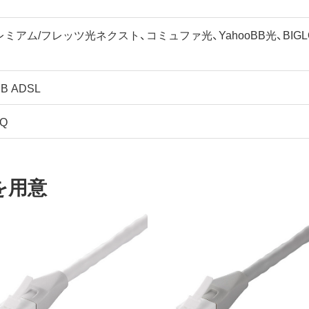
アム/フレッツ光ネクスト、コミュファ光、YahooBB光、BIGLOBE、
B ADSL
AQ
を用意