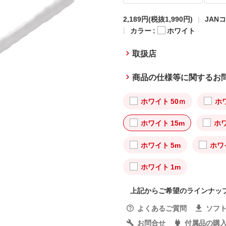
2,189円
(税抜1,990円)
JANコ
カラー :
ホワイト
取扱店
商品の仕様等に関するお
ホワイト 50ｍ
ホ
ホワイト 15m
ホワ
ホワイト 5m
ホワ
ホワイト 1m
上記からご希望のラインナッ
よくあるご質問
ソフ
お問合せ
付属品の購