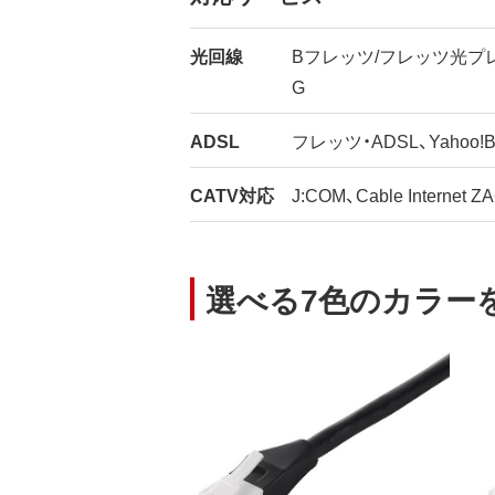
光回線
Bフレッツ/フレッツ光プレミ
G
ADSL
フレッツ・ADSL、Yahoo!B
CATV対応
J:COM、Cable Internet Z
選べる7色のカラー