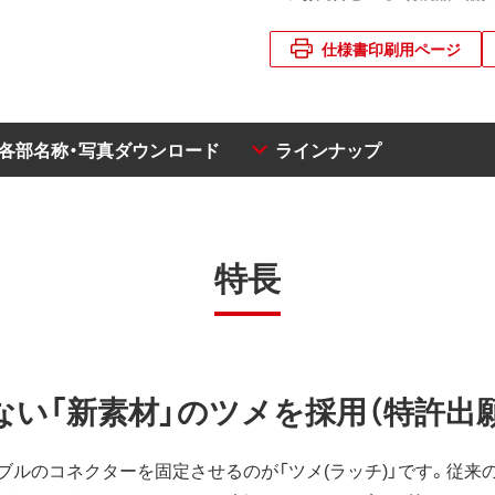
仕様書印刷用ページ
・各部名称・写真ダウンロード
ラインナップ
特長
ない「新素材」のツメを採用（特許出
ブルのコネクターを固定させるのが「ツメ(ラッチ)」です。従来の