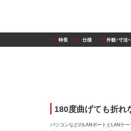
特長
仕様
外観・寸法
180度曲げても折れ
パソコンなどのLANポートとLANケー