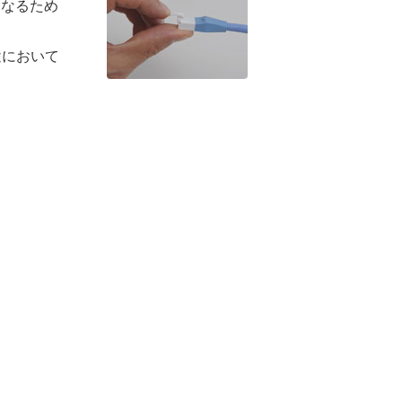
くなるため
途において