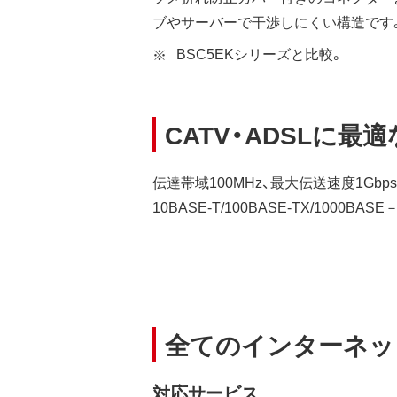
ブやサーバーで干渉しにくい構造です
BSC5EKシリーズと比較。
CATV・ADSLに最
伝達帯域100MHz、最大伝送速度1G
10BASE-T/100BASE-TX/100
全てのインターネッ
対応サービス