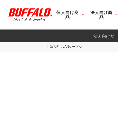
個人向け商
法人向け商
品
品
法人向けサ
法人向けLANケーブル