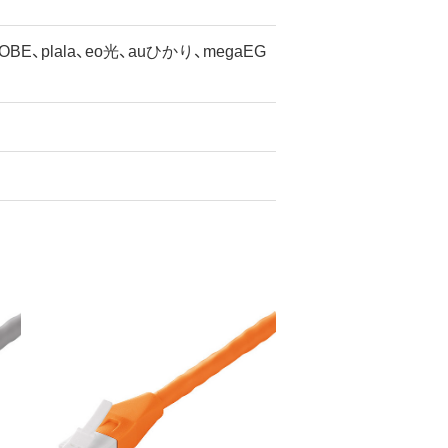
plala、eo光、auひかり、megaEG