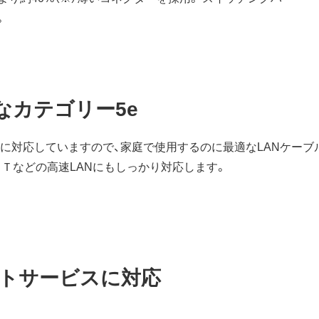
。
適なカテゴリー5e
bpsに対応していますので、家庭で使用するのに最適なLANケーブ
0BASE－Ｔなどの高速LANにもしっかり対応します。
トサービスに対応