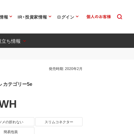
情報
IR・投資家情報
ログイン
役立ち情報
発売時期:
2020年2月
 カテゴリー5e
0WH
ツメの折れない
スリムコネクター
簡易包装