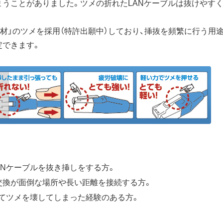
まうことがありました。ツメの折れたLANケーブルは抜けやす
素材」のツメを採用（特許出願中）しており、挿抜を頻繁に行う用
定できます。
ANケーブルを抜き挿しをする方。
交換が面倒な場所や長い距離を接続する方。
てツメを壊してしまった経験のある方。