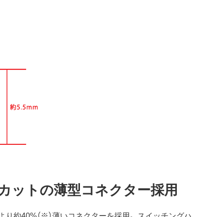
%カットの薄型コネクター採用
り約40%（※）薄いコネクターを採用。 スイッチングハ