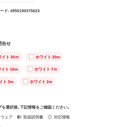
ード: 4950190375623
問合せ
ワイト 30ｍ
ホワイト 20m
イト 10m
ホワイト 7ｍ
イト 3m
ホワイト 2m
プを選択後、下記情報をご確認ください。
トウェア
取扱説明書
対応情報
入