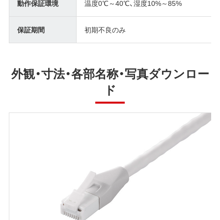
動作保証環境
温度0℃～40℃、湿度10%～85%
保証期間
初期不良のみ
外観・寸法・各部名称・写真ダウンロー
ド