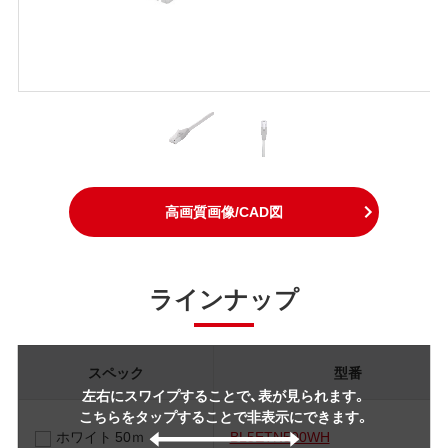
高画質画像/CAD図
ラインナップ
スペック
型番
左右にスワイプすることで、表が見られます。
こちらをタップすることで非表示にできます。
ホワイト 50ｍ
BL5ETN500WH