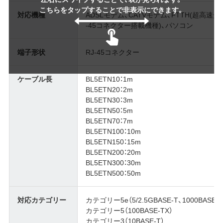
こちらをタップすることで非表示にできます。
対応機種
ADSLモデム、CATVモデム、FTTH(超高
-45コネクター搭載機種)、パソコン
端子形状
RJ-45コネクター
ケーブル長
BL5ETN10：1m
BL5ETN20：2m
BL5ETN30：3m
BL5ETN50：5m
BL5ETN70：7m
BL5ETN100：10m
BL5ETN150：15m
BL5ETN200：20m
BL5ETN300：30m
BL5ETN500：50m
対応カテゴリー
カテゴリー5e（5/2.5GBASE-T、1000BASE-T
カテゴリー5（100BASE-TX）
カテゴリー3（10BASE-T）