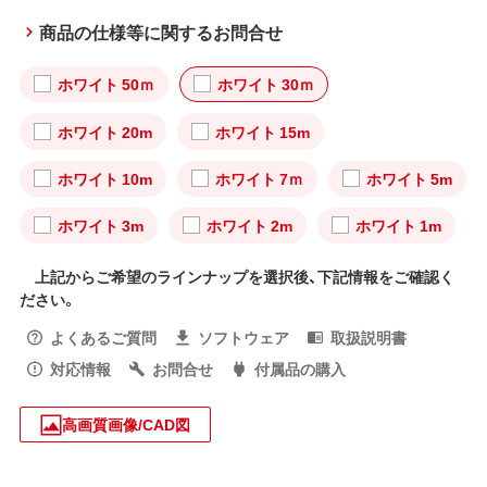
商品の仕様等に関するお問合せ
ホワイト 50ｍ
ホワイト 30ｍ
ホワイト 20m
ホワイト 15m
ホワイト 10m
ホワイト 7ｍ
ホワイト 5m
ホワイト 3m
ホワイト 2m
ホワイト 1m
上記からご希望のラインナップを選択後、下記情報をご確認く
ださい。
よくあるご質問
ソフトウェア
取扱説明書
対応情報
お問合せ
付属品の購入
高画質画像/CAD図