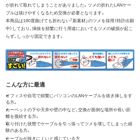
が折れて取れてしまうことがありました。ツメの折れたLANケー
ブルは抜けやすくなるため交換が必要となります。
本商品は180度曲げても折れない「新素材」のツメを採用（特許出願
中）しており、挿抜を頻繁に行う用途においてもツメの破損が起こ
らず、しっかり固定できます。
こんな方に最適
オフィスや自宅で頻繁にパソコンのLANケーブルを抜き挿しをす
る方。
カーペットの下や天井や壁の中など、交換が面倒な場所や長い距
離を接続する方。
取り付けた状態でケーブルを引っ張ってツメを壊してしまった経
験のある方。
ケーブルが抜きにくいと感じている方