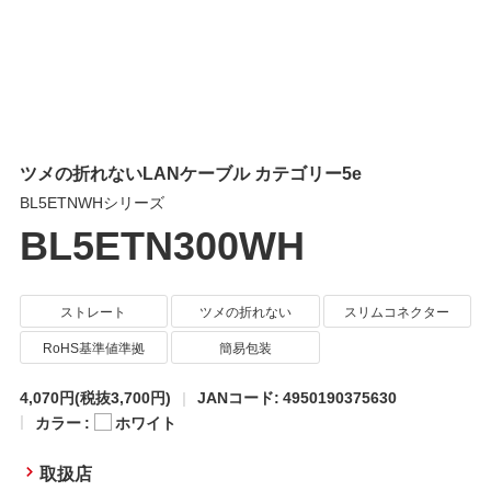
ツメの折れないLANケーブル カテゴリー5e
BL5ETNWHシリーズ
BL5ETN300WH
ストレート
ツメの折れない
スリムコネクター
RoHS基準値準拠
簡易包装
4,070円
(税抜3,700円)
JANコード: 4950190375630
カラー :
ホワイト
取扱店