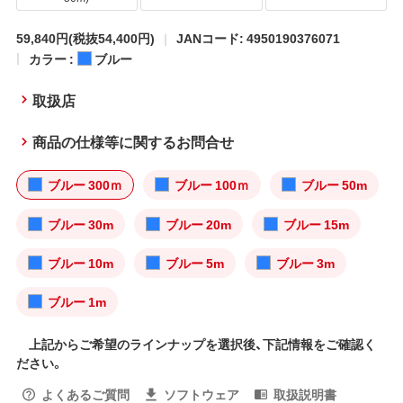
59,840円
(税抜54,400円)
JANコード: 4950190376071
カラー :
ブルー
取扱店
商品の仕様等に関するお問合せ
ブルー 300ｍ
ブルー 100ｍ
ブルー 50m
ブルー 30m
ブルー 20m
ブルー 15m
ブルー 10m
ブルー 5m
ブルー 3m
ブルー 1m
上記からご希望のラインナップを選択後、下記情報をご確認く
ださい。
よくあるご質問
ソフトウェア
取扱説明書