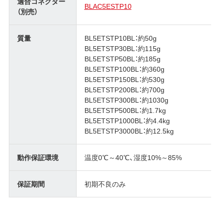
適合コネクター
BLAC5ESTP10
（別売）
質量
BL5ETSTP10BL：約50g
BL5ETSTP30BL：約115g
BL5ETSTP50BL：約185g
BL5ETSTP100BL：約360g
BL5ETSTP150BL：約530g
BL5ETSTP200BL：約700g
BL5ETSTP300BL：約1030g
BL5ETSTP500BL：約1.7kg
BL5ETSTP1000BL：約4.4kg
BL5ETSTP3000BL：約12.5kg
動作保証環境
温度0℃～40℃、湿度10%～85%
保証期間
初期不良のみ