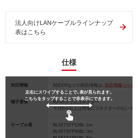
法人向けLANケーブルラインナップ
表はこちら
仕様
対応情報
対応OSなどの対応情報は、
対応情報ページ
左右にスワイプすることで、表が見られます。
こちらをタップすることで非表示にできます。
端子形状
RJ-45スリムコネクター
※100ｍ以上は両端にコネクターのないド
ケーブル長
BL5ETSTP10BL：1m
BL5ETSTP30BL：3m
BL5ETSTP50BL：5m