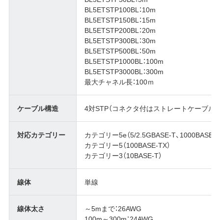
BL5ETSTP100BL：10m
BL5ETSTP150BL：15m
BL5ETSTP200BL：20m
BL5ETSTP300BL：30m
BL5ETSTP500BL：50m
BL5ETSTP1000BL：100m
BL5ETSTP3000BL：300m
最大チャネル長：100ｍ
ケーブル構造
4対STP（コネクタ付はストレートケーブル）
対応カテゴリー
カテゴリー5e（5/2.5GBASE-T、1000BASE-T
カテゴリー5（100BASE-TX）
カテゴリー3（10BASE-T）
線体
単線
線体太さ
～5mまで：26AWG
100m～300m：24AWG