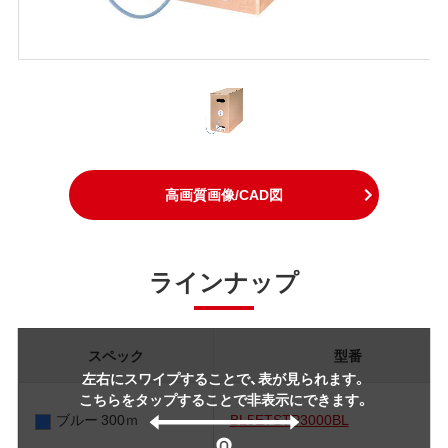
高画質画像/CAD図
ラインナップ
スペック
型番
左右にスワイプすることで、表が見られます。
こちらをタップすることで非表示にできます。
ブルー 300ｍ
BL5ETSTP3000BL