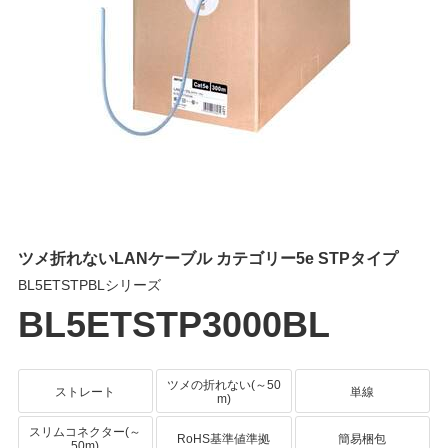
ツメ折れないLANケーブル カテゴリー5e STPタイプ
BL5ETSTPBLシリーズ
BL5ETSTP3000BL
ツメの折れない(～50
ストレート
単線
m)
スリムコネクター(～
RoHS基準値準拠
簡易梱包
50m)