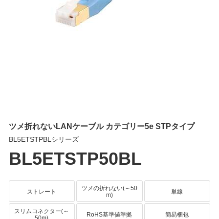
ツメ折れないLANケーブル カテゴリー5e STPタイプ
BL5ETSTPBLシリーズ
BL5ETSTP50BL
ツメの折れない(～50
ストレート
単線
m)
スリムコネクター(～
RoHS基準値準拠
簡易梱包
50m)