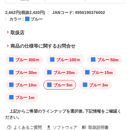
2,662円
(税抜2,420円)
JANコード: 4950190376002
カラー :
ブルー
取扱店
商品の仕様等に関するお問合せ
ブルー 300ｍ
ブルー 100ｍ
ブルー 50m
ブルー 30m
ブルー 20m
ブルー 15m
ブルー 10m
ブルー 5m
ブルー 3m
ブルー 1m
上記からご希望のラインナップを選択後、下記情報をご確認く
ださい。
よくあるご質問
ソフトウェア
取扱説明書