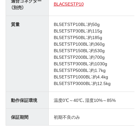
適合コネクター
BLAC5ESTP10
（別売）
質量
BL5ETSTP10BL：約50g
BL5ETSTP30BL：約115g
BL5ETSTP50BL：約185g
BL5ETSTP100BL：約360g
BL5ETSTP150BL：約530g
BL5ETSTP200BL：約700g
BL5ETSTP300BL：約1030g
BL5ETSTP500BL：約1.7kg
BL5ETSTP1000BL：約4.4kg
BL5ETSTP3000BL：約12.5kg
動作保証環境
温度0℃～40℃、湿度10%～85%
保証期間
初期不良のみ