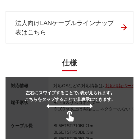
法人向けLANケーブルラインナップ
表はこちら
仕様
対応情報
対応OSなどの対応情報は、
対応情報ページ
左右にスワイプすることで、表が見られます。
こちらをタップすることで非表示にできます。
端子形状
RJ-45スリムコネクター
※100ｍ以上は両端にコネクターのないド
ケーブル長
BL5ETSTP10BL：1m
BL5ETSTP30BL：3m
BL5ETSTP50BL：5m