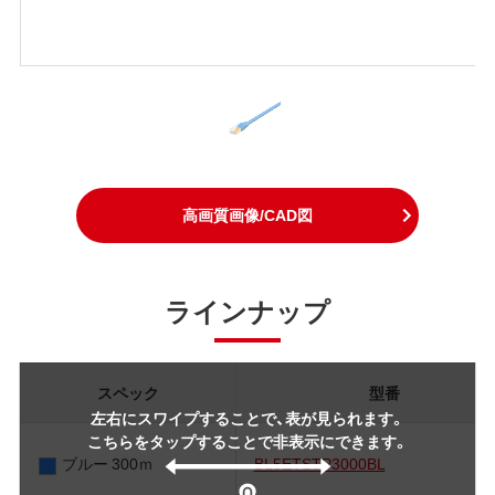
高画質画像/CAD図
ラインナップ
スペック
型番
左右にスワイプすることで、表が見られます。
こちらをタップすることで非表示にできます。
ブルー 300ｍ
BL5ETSTP3000BL