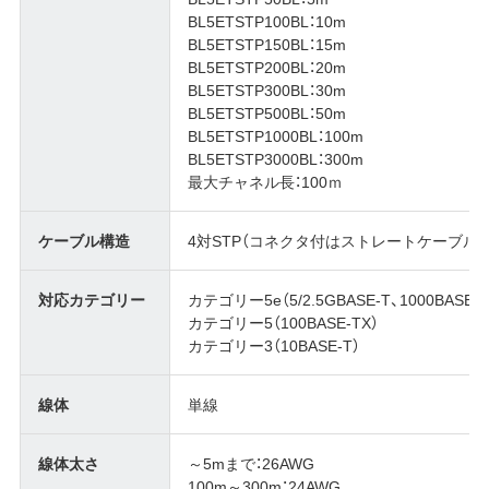
BL5ETSTP100BL：10m
BL5ETSTP150BL：15m
BL5ETSTP200BL：20m
BL5ETSTP300BL：30m
BL5ETSTP500BL：50m
BL5ETSTP1000BL：100m
BL5ETSTP3000BL：300m
最大チャネル長：100ｍ
ケーブル構造
4対STP（コネクタ付はストレートケーブル）
対応カテゴリー
カテゴリー5e（5/2.5GBASE-T、1000BASE-T
カテゴリー5（100BASE-TX）
カテゴリー3（10BASE-T）
線体
単線
線体太さ
～5mまで：26AWG
100m～300m：24AWG