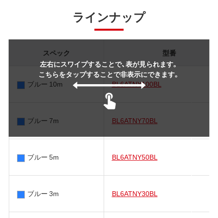
ラインナップ
スペック
型番
左右にスワイプすることで、表が見られます。
こちらをタップすることで非表示にできます。
ブルー 10m
BL6ATNY100BL
ブルー 7m
BL6ATNY70BL
ブルー 5m
BL6ATNY50BL
ブルー 3m
BL6ATNY30BL