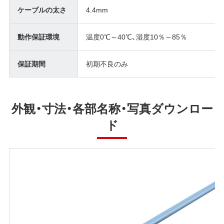
ケーブルの太さ
4.4mm
動作保証環境
温度0℃～40℃、湿度10％～85％
保証期間
初期不良のみ
外観・寸法・各部名称・写真ダウンロー
ド