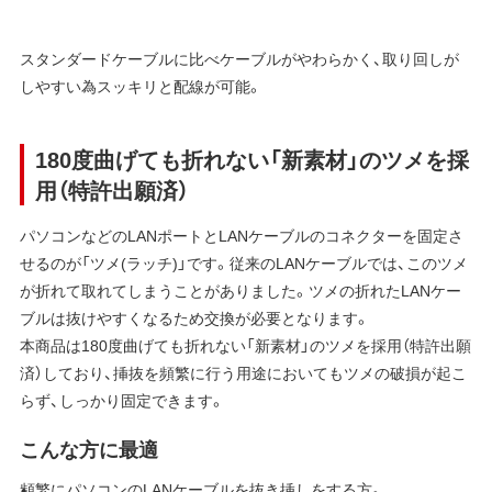
スタンダードケーブルに比べケーブルがやわらかく、取り回しが
しやすい為スッキリと配線が可能。
180度曲げても折れない「新素材」のツメを採
用（特許出願済）
パソコンなどのLANポートとLANケーブルのコネクターを固定さ
せるのが「ツメ(ラッチ)」です。従来のLANケーブルでは、このツメ
が折れて取れてしまうことがありました。ツメの折れたLANケー
ブルは抜けやすくなるため交換が必要となります。
本商品は180度曲げても折れない「新素材」のツメを採用（特許出願
済）しており、挿抜を頻繁に行う用途においてもツメの破損が起こ
らず、しっかり固定できます。
こんな方に最適
頻繁にパソコンのLANケーブルを抜き挿しをする方。