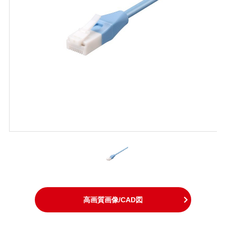
高画質画像/CAD図