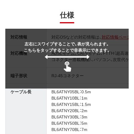
仕様
対応情報
対応OSなどの対応情報は、
対応情報ページ
左右にスワイプすることで、表が見られます。
こちらをタップすることで非表示にできます。
対応機種
ADSLモデム、CATVモデム、FTTH（超高速
コネクター搭載機種）、パソコン、次世代ゲ
端子形状
RJ-45コネクター
ケーブル長
BL6ATNY05BL：0.5m
BL6ATNY10BL：1m
BL6ATNY15BL：1.5m
BL6ATNY20BL：2m
BL6ATNY30BL：3m
BL6ATNY50BL：5m
BL6ATNY70BL：7m