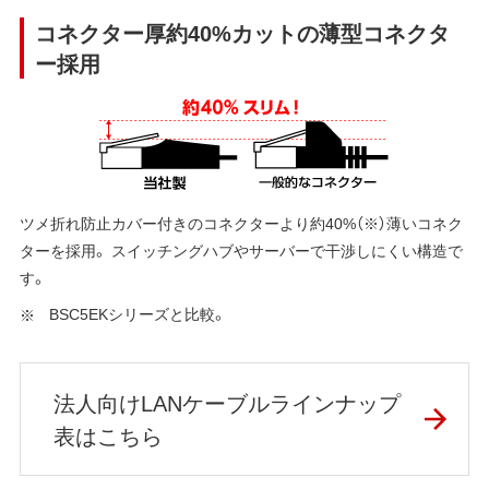
コネクター厚約40%カットの薄型コネクタ
ー採用
ツメ折れ防止カバー付きのコネクターより約40%（※）薄いコネク
ターを採用。 スイッチングハブやサーバーで干渉しにくい構造で
す。
BSC5EKシリーズと比較。
法人向けLANケーブルラインナップ
表はこちら