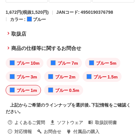
1,672円
(税抜1,520円)
JANコード: 4950190376798
カラー :
ブルー
取扱店
商品の仕様等に関するお問合せ
ブルー 10m
ブルー 7m
ブルー 5m
ブルー 3m
ブルー 2m
ブルー 1.5m
ブルー 1m
ブルー 0.5m
上記からご希望のラインナップを選択後、下記情報をご確認く
ださい。
よくあるご質問
ソフトウェア
取扱説明書
対応情報
お問合せ
付属品の購入