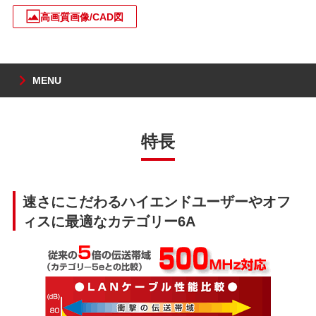
高画質画像/CAD図
MENU
特長
速さにこだわるハイエンドユーザーやオフ
ィスに最適なカテゴリー6A