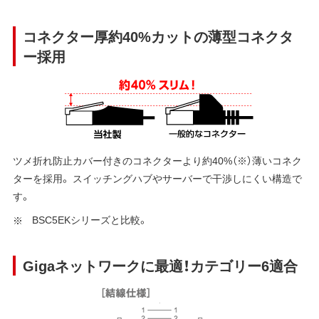
コネクター厚約40%カットの薄型コネクタ
ー採用
ツメ折れ防止カバー付きのコネクターより約40%（※）薄いコネク
ターを採用。 スイッチングハブやサーバーで干渉しにくい構造で
す。
BSC5EKシリーズと比較。
Gigaネットワークに最適！カテゴリー6適合