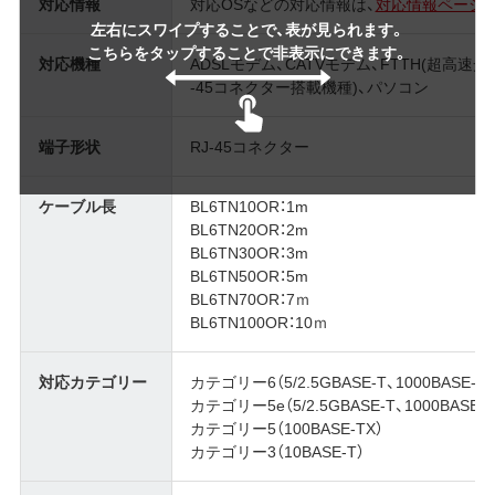
対応情報
対応OSなどの対応情報は、
対応情報ページ
左右にスワイプすることで、表が見られます。
こちらをタップすることで非表示にできます。
対応機種
ADSLモデム、CATVモデム、FTTH(超高
-45コネクター搭載機種)、パソコン
端子形状
RJ-45コネクター
ケーブル長
BL6TN10OR：1m
BL6TN20OR：2m
BL6TN30OR：3m
BL6TN50OR：5m
BL6TN70OR：7ｍ
BL6TN100OR：10ｍ
対応カテゴリー
カテゴリー6（5/2.5GBASE-T、1000BASE-T）
カテゴリー5e（5/2.5GBASE-T、1000BASE-T
カテゴリー5（100BASE-TX）
カテゴリー3（10BASE-T）