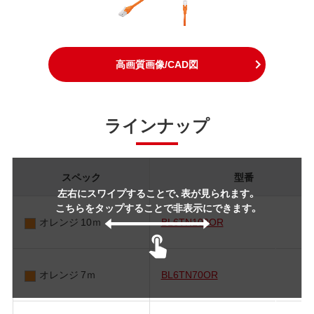
高画質画像/CAD図
ラインナップ
スペック
型番
左右にスワイプすることで、表が見られます。
こちらをタップすることで非表示にできます。
オレンジ 10ｍ
BL6TN100OR
オレンジ 7ｍ
BL6TN70OR