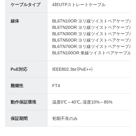
ケーブルタイプ
4対UTPストレートケーブル
線体
BL6TN10OR:ヨリ線ツイストペアケーブル
BL6TN20OR:ヨリ線ツイストペアケーブル
BL6TN30OR:ヨリ線ツイストペアケーブル
BL6TN50OR:ヨリ線ツイストペアケーブル
BL6TN70OR:ヨリ線ツイストペアケーブル
BL6TN100OR:単線ツイストペアケーブル
PoE対応
IEEE802.3bt（PoE++）
難燃性
FT4
動作保証環境
温度0℃～40℃、湿度10%～85%
保証期間
初期不良のみ