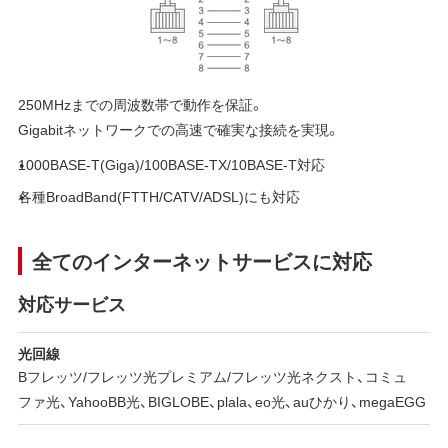
250MHzまでの周波数帯で動作を保証。
Gigabitネットワークでの高速で確実な接続を実現。
1000BASE-T(Giga)/100BASE-TX/10BASE-T対応
各種BroadBand(FTTH/CATV/ADSL)にも対応
全てのインターネットサービスに対応
対応サービス
光回線
Bフレッツ/フレッツ光プレミアム/フレッツ光ネクスト、コミュ
ファ光、YahooBB光、BIGLOBE、plala、eo光、auひかり、megaEGG