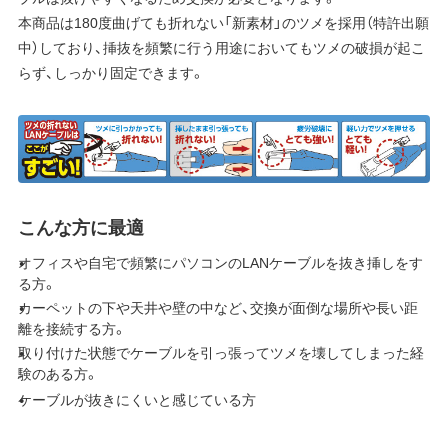
本商品は180度曲げても折れない「新素材」のツメを採用（特許出願
中）しており、挿抜を頻繁に行う用途においてもツメの破損が起こ
らず、しっかり固定できます。
こんな方に最適
オフィスや自宅で頻繁にパソコンのLANケーブルを抜き挿しをす
る方。
カーペットの下や天井や壁の中など、交換が面倒な場所や長い距
離を接続する方。
取り付けた状態でケーブルを引っ張ってツメを壊してしまった経
験のある方。
ケーブルが抜きにくいと感じている方