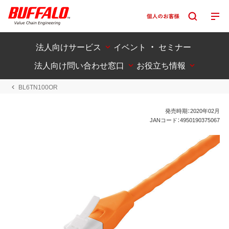
法人向けサービス
イベント ・ セミナー
法人向け問い合わせ窓口
お役立ち情報
BL6TN100OR
発売時期：2020年02月
JANコード：4950190375067