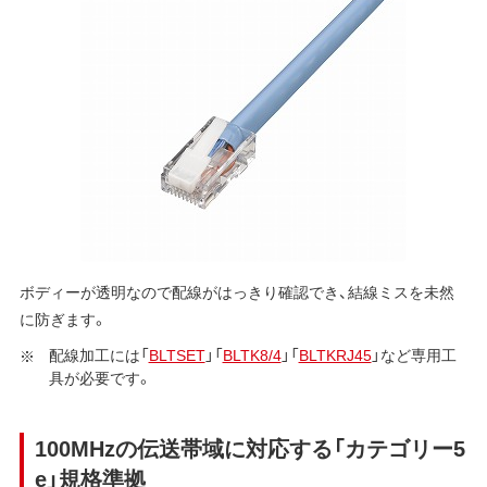
ボディーが透明なので配線がはっきり確認でき、結線ミスを未然
に防ぎます。
配線加工には「
BLTSET
」「
BLTK8/4
」「
BLTKRJ45
」など専用工
具が必要です。
100MHzの伝送帯域に対応する「カテゴリー5
e」規格準拠