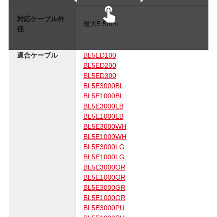
対応ケーブル外
最大5.5mm
径
適合ケーブル
BL5ED100
BL5ED200
BL5ED300
BL5E3000BL
BL5E1000BL
BL5E3000LB
BL5E1000LB
BL5E3000WH
BL5E1000WH
BL5E3000LG
BL5E1000LG
BL5E3000OR
BL5E1000OR
BL5E3000GR
BL5E1000GR
BL5E3000PU