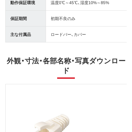
動作保証環境
温度0℃～45℃、湿度10%～85%
保証期間
初期不良のみ
主な付属品
ロードバー、カバー
外観・寸法・各部名称・写真ダウンロー
ド