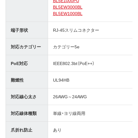
BL5E1000PU
BL5EW3000BL
BL5EW1000BL
端子形状
RJ-45スリムコネクター
対応カテゴリー
カテゴリー5e
PoE対応
IEEE802.3bt（PoE++）
難燃性
UL94HB
対応線心太さ
26AWG～24AWG
対応線体種類
単線・ヨリ線両用
爪折れ防止
あり