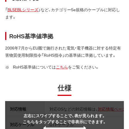
「
BL5EBLシリーズ
」など、カテゴリー5e規格のケーブルに対応し
ます。
RoHS基準値準拠
2006年7月からEU圏で施行された電気・電子機器に対する特定有
害物質使用制限指令「RoHS指令」の基準値に準拠しています。
RoHS基準値については
こちら
をご覧ください。
仕様
対応情報
対応OSなどの対応情報は、
対応情報ページ
左右にスワイプすることで、表が見られます。
こちらをタップすることで非表示にできます。
対応ケーブル
UTPケーブル