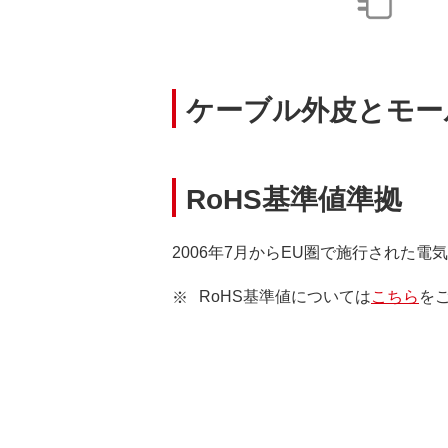
ケーブル外皮とモー
RoHS基準値準拠
2006年7月からEU圏で施行された
RoHS基準値については
こちら
を