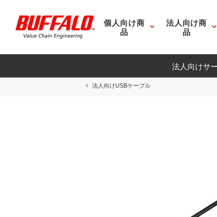
個人向け商
法人向け商
品
品
法人向けサ
法人向けUSBケーブル