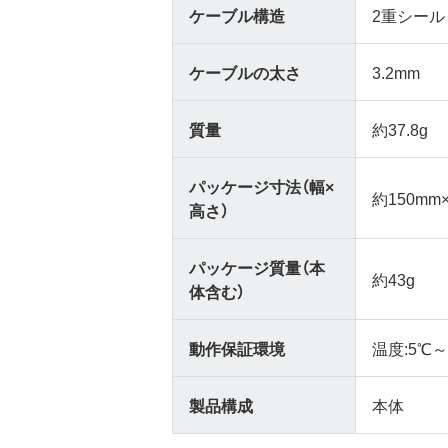
ケーブル構造
2重シール
ケーブルの太さ
3.2mm
質量
約37.8g
パッケージ寸法（幅×
約150mm
高さ）
パッケージ質量（本
約43g
体含む）
動作保証環境
温度:5℃
製品構成
本体