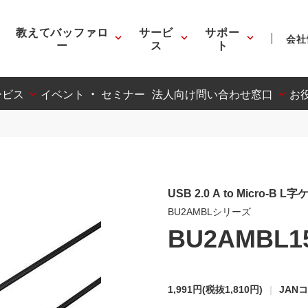
教えてバッファロ
サービ
サポー
会社
ー
ス
ト
ービス
イベント ・ セミナー
法人向け問い合わせ窓口
お
USB 2.0 A to Micro-B 
BU2AMBLシリーズ
BU2AMBL1
1,991円
(税抜1,810円)
JANコ