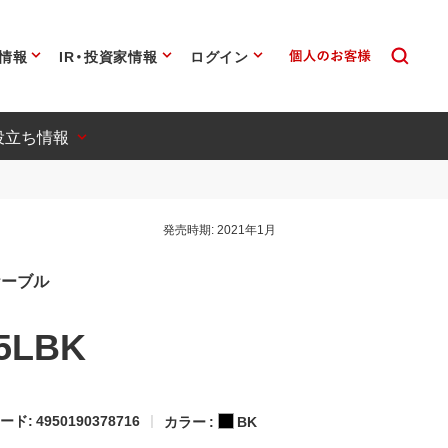
情報
IR・投資家情報
ログイン
役立ち情報
発売時期:
2021年1月
L字ケーブル
5LBK
ード: 4950190378716
カラー :
BK