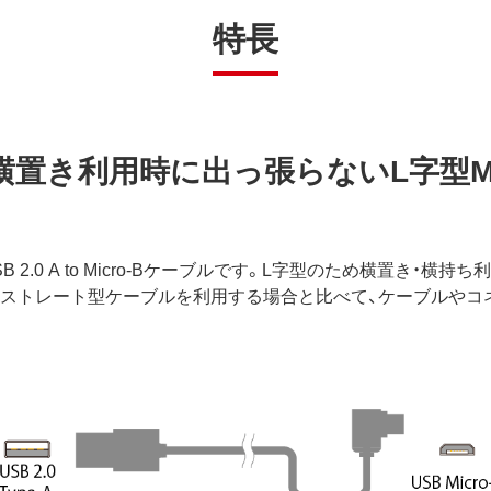
特長
置き利用時に出っ張らないL字型Mi
SB 2.0 A to Micro-Bケーブルです。L字型のため横置き
てストレート型ケーブルを利用する場合と比べて、ケーブルやコ