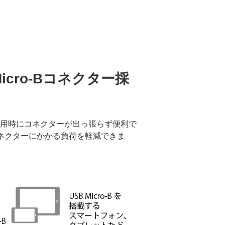
cro-Bコネクター採
・横持ち利用時にコネクターが出っ張らず便利で
ネクターにかかる負荷を軽減できま