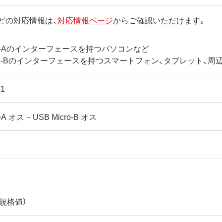
どの対応情報は、
対応情報ページ
からご確認いただけます。
ype-Aのインターフェースを持つパソコンなど
icro-Bのインターフェースを持つスマートフォン、タブレット、周
.1
-A オス − USB Micro-B オス
（規格値）