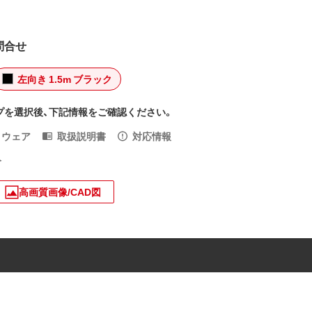
問合せ
左向き 1.5m ブラック
プを選択後、下記情報をご確認ください。
トウェア
取扱説明書
対応情報
入
高画質画像/CAD図