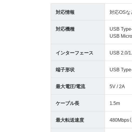
対応情報
対応OSな
対応機種
USB T
USB M
インターフェース
USB 2.0/1
端子形状
USB Type
最大電圧/電流
5V / 2A
ケーブル長
1.5m
最大転送速度
480Mbps