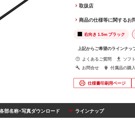
取扱店
商品の仕様等に関するお
右向き 1.5m ブラック
上記からご希望のラインナッ
よくあるご質問
ソフ
お問合せ
付属品の購
仕様書印刷用ページ
・各部名称・写真ダウンロード
ラインナップ