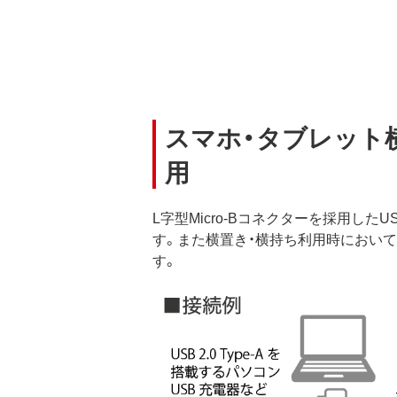
スマホ・タブレット横
用
L字型Micro-Bコネクターを採用したU
す。また横置き・横持ち利用時におい
す。