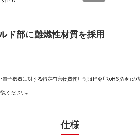
ルド部に難燃性材質を採用
電気・電子機器に対する特定有害物質使用制限指令「RoHS指令」
ご覧ください。
仕様