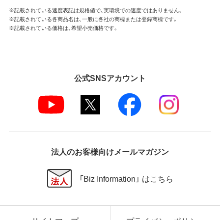
※記載されている速度表記は規格値で、実環境での速度ではありません。
※記載されている各商品名は、一般に各社の商標または登録商標です。
※記載されている価格は、希望小売価格です。
公式SNSアカウント
法人のお客様向けメールマガジン
「Biz Information」 はこちら