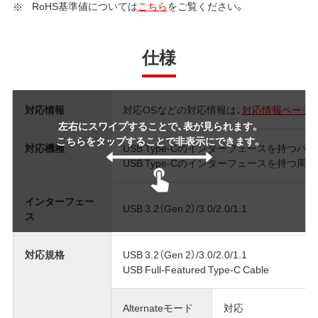
RoHS基準値については
こちら
をご覧ください。
仕様
対応情報
対応OSなどの対応情報は、
対応情報ページ
左右にスワイプすることで、表が見られます。
こちらをタップすることで非表示にできます。
対応機種
USB Type-Cのインターフェースを持つパ
USB Type-Cのインターフェースを持つ周
インターフェー
USB 3.2（Gen 2）/3.0/2.0/1.1
ス
対応規格
USB 3.2（Gen 2）/3.0/2.0/1.1
USB Full-Featured Type-C Cable
Alternateモード
対応