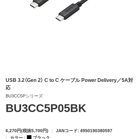
USB 3.2（Gen 2） C to C ケーブル Power Delivery／5A対
応
BU3CC5Pシリーズ
BU3CC5P05BK
6,270円
(税抜5,700円)
JANコード: 4950190380597
カラー :
ブラック