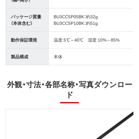
パッケージ質量
BU3CC5P05BK：約32g
（本体含む）
BU3CC5P10BK：約51g
動作保証環境
温度:5℃～40℃ 湿度:10%～85%
製品構成
本体
外観・寸法・各部名称・写真ダウンロー
ド