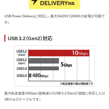
USB Power Deliveryに対応し、最大5A/20V（100W）の給電が可能で
す。
USB 3.2（Gen2）対応
最大転送速度10Gbps（規格値）のUSB 3.2（Gen2）規格に対応したU
SB C to Cケーブルです。