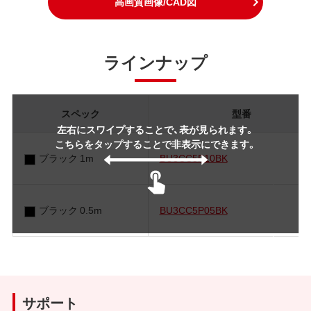
高画質画像/CAD図
ラインナップ
スペック
型番
左右にスワイプすることで、表が見られます。
こちらをタップすることで非表示にできます。
ブラック 1m
BU3CC5P10BK
ブラック 0.5m
BU3CC5P05BK
サポート