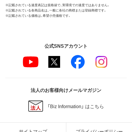
※記載されている速度表記は規格値で、実環境での速度ではありません。
※記載されている各商品名は、一般に各社の商標または登録商標です。
※記載されている価格は、希望小売価格です。
公式SNSアカウント
法人のお客様向けメールマガジン
「Biz Information」 はこちら
サイトマップ
プライバシーポリシー