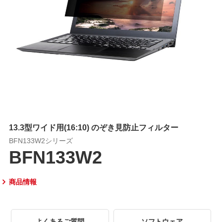
13.3型ワイド用(16:10) のぞき見防止フィルター
BFN133W2シリーズ
BFN133W2
商品情報
よくあるご質問
ソフトウェア