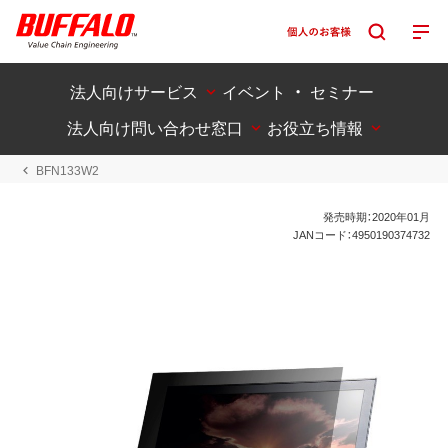
法人向けサービス
イベント ・ セミナー
法人向け問い合わせ窓口
お役立ち情報
BFN133W2
発売時期：2020年01月
JANコード：4950190374732