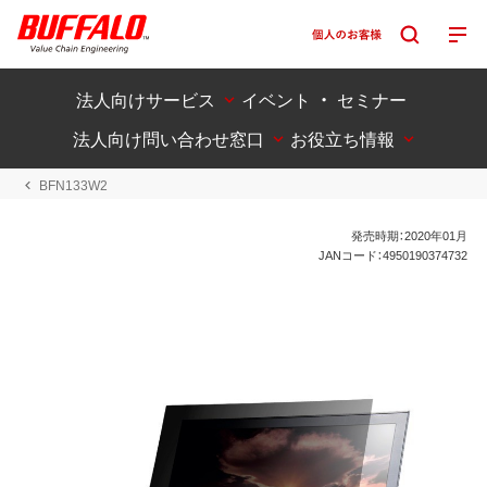
法人向けサービス
イベント ・ セミナー
法人向け問い合わせ窓口
お役立ち情報
BFN133W2
発売時期：2020年01月
JANコード：4950190374732