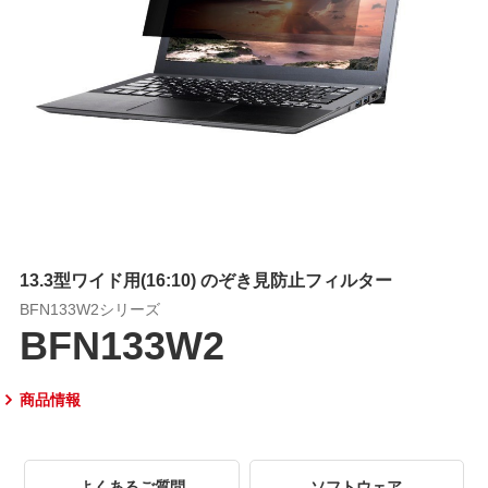
13.3型ワイド用(16:10) のぞき見防止フィルター
BFN133W2シリーズ
BFN133W2
商品情報
よくあるご質問
ソフトウェア