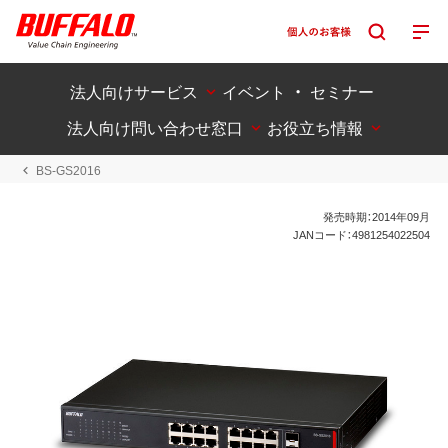
法人向けサービス
イベント ・ セミナー
法人向け問い合わせ窓口
お役立ち情報
BS-GS2016
発売時期：2014年09月
JANコード：4981254022504