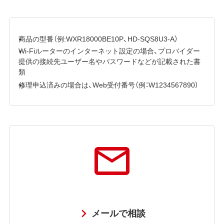
商品の型番（例:WXR18000BE10P、HD-SQS8U3-A）
Wi-Fiルーターのインターネット設定の場合、プロバイダー
提供の接続先ユーザー名やパスワードなどが記載された書
類
修理申込済みの場合は、Web受付番号（例：W1234567890）
メールで相談