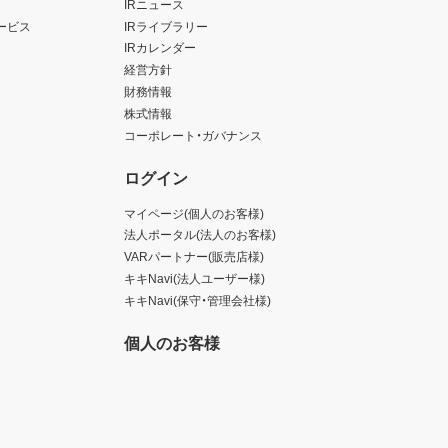
IRニュース
ービス
IRライブラリー
IRカレンダー
経営方針
財務情報
株式情報
コーポレート・ガバナンス
ログイン
マイページ(個人のお客様)
法人ポータル(法人のお客様)
VARパートナー(販売店様)
キキNavi(法人ユーザー様)
キキNavi(保守・管理会社様)
個人のお客様