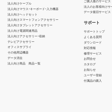
ご購入後のサービス
法人向けケーブル
法人のお客様向けサ
法人向けマウス・キーボード・入力機器
データ復旧サービス
法人向けヘッドセット
法人向けスマートフォンアクセサリー
サポート
法人向けタブレットアクセサリー
法人向け電源関連用品
サポートトップ
法人向けアクセサリー・収納
よくある質問
テレビアクセサリー
ダウンロード
オフィスサプライ
対応情報
その他周辺機器
修理サービス
データ消去
お問合せ
法人向け商品 商品一覧
カタログ
お知らせ
ユーザー登録
付属品の購入