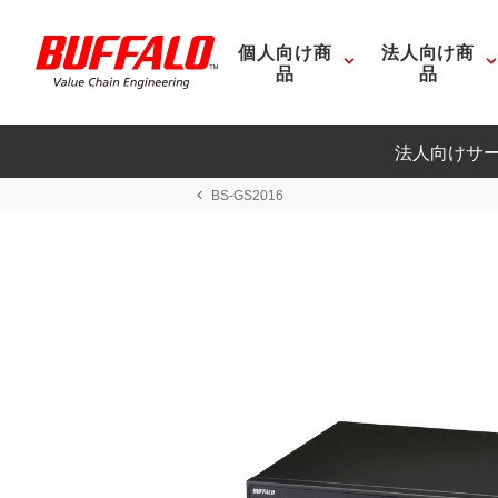
個人向け商
法人向け商
品
品
法人向けサ
BS-GS2016