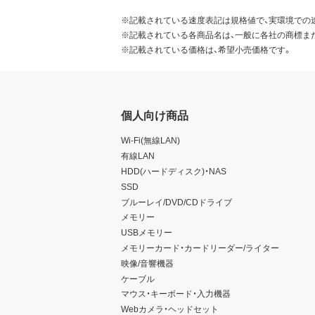
※記載されている速度表記は規格値で、実環境での
※記載されている各商品名は、一般に各社の商標ま
※記載されている価格は、希望小売価格です。
個人向け商品
Wi-Fi(無線LAN)
有線LAN
HDD(ハードディスク)・NAS
SSD
ブルーレイ/DVD/CDドライブ
メモリー
USBメモリー
メモリーカード・カードリーダー/ライター
映像/音響機器
ケーブル
マウス・キーボード・入力機器
Webカメラ・ヘッドセット