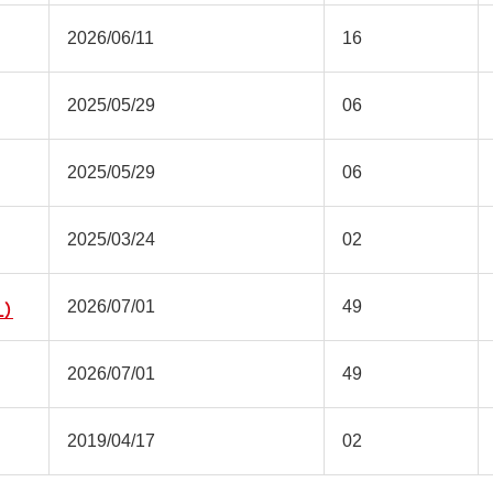
2026/06/11
16
2025/05/29
06
2025/05/29
06
2025/03/24
02
2026/07/01
49
）
2026/07/01
49
2019/04/17
02