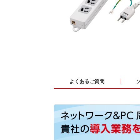
よくあるご質問