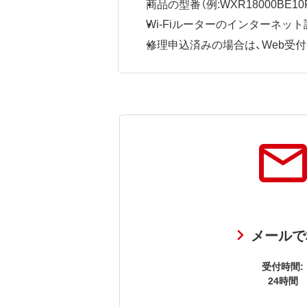
商品の型番（例:WXR18000BE10P
Wi-Fiルーターのインターネ
修理申込済みの場合は、Web受付番号
メールで
受付時間:
24時間