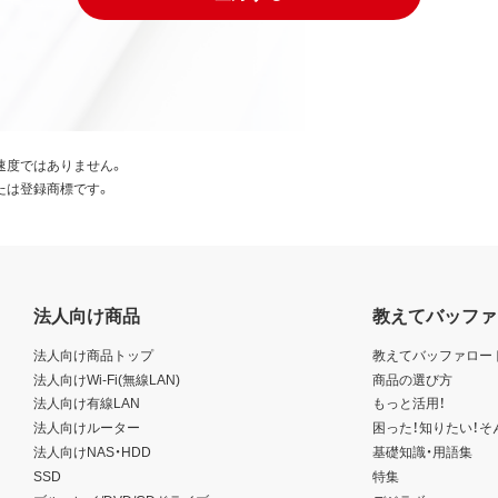
速度ではありません。
たは登録商標です。
法人向け商品
教えてバッファ
法人向け商品トップ
教えてバッファロー
法人向けWi-Fi(無線LAN)
商品の選び方
法人向け有線LAN
もっと活用！
法人向けルーター
困った！知りたい！そ
法人向けNAS・HDD
基礎知識・用語集
SSD
特集