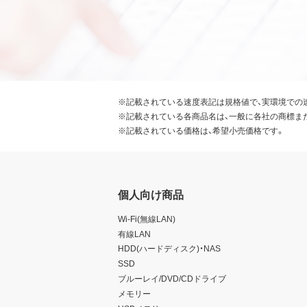
※記載されている速度表記は規格値で、実環境での
※記載されている各商品名は、一般に各社の商標ま
※記載されている価格は、希望小売価格です。
個人向け商品
Wi-Fi(無線LAN)
有線LAN
HDD(ハードディスク)・NAS
SSD
ブルーレイ/DVD/CDドライブ
メモリー