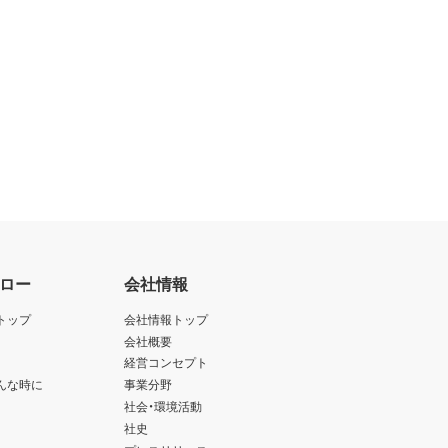
ロー
会社情報
トップ
会社情報トップ
会社概要
経営コンセプト
んな時に
事業分野
社会・環境活動
社史