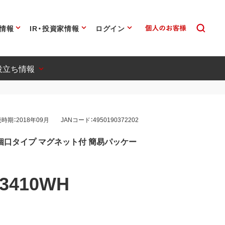
情報
IR・投資家情報
ログイン
役立ち情報
時期：2018年09月
JANコード：4950190372202
個口タイプ マグネット付 簡易パッケー
3410WH