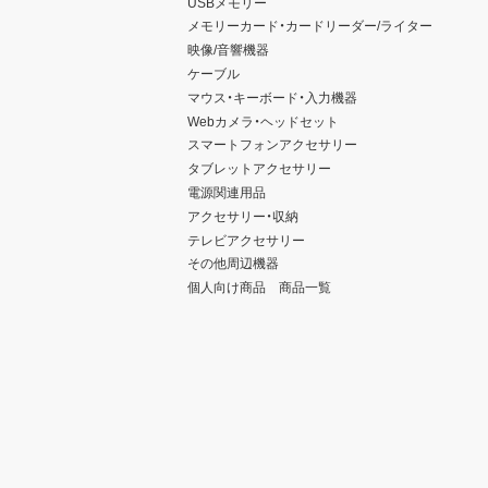
USBメモリー
メモリーカード・カードリーダー/ライター
映像/音響機器
ケーブル
マウス・キーボード・入力機器
Webカメラ・ヘッドセット
スマートフォンアクセサリー
タブレットアクセサリー
電源関連用品
アクセサリー・収納
テレビアクセサリー
その他周辺機器
個人向け商品 商品一覧