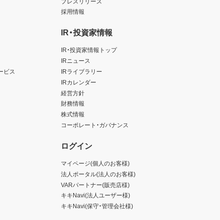
プレスリリース
採用情報
IR・投資家情報
IR・投資家情報トップ
IRニュース
ービス
IRライブラリー
IRカレンダー
経営方針
財務情報
株式情報
コーポレート・ガバナンス
ログイン
マイページ(個人のお客様)
法人ポータル(法人のお客様)
VARパートナー(販売店様)
キキNavi(法人ユーザー様)
キキNavi(保守・管理会社様)