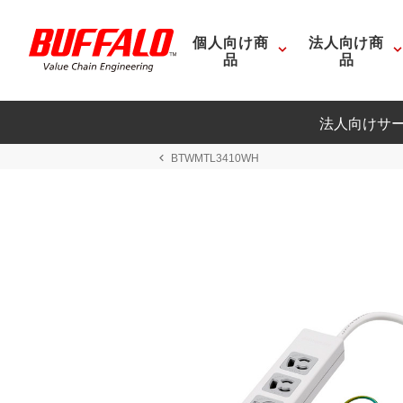
個人向け商
法人向け商
品
品
法人向けサ
BTWMTL3410WH