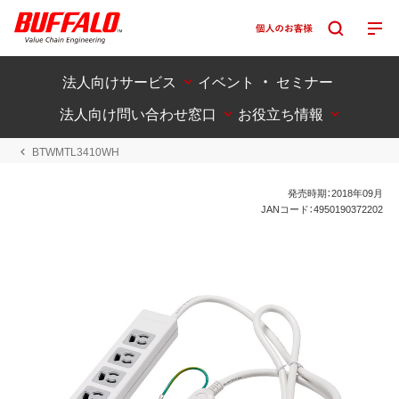
法人向けサービス
イベント ・ セミナー
法人向け問い合わせ窓口
お役立ち情報
BTWMTL3410WH
発売時期：2018年09月
JANコード：4950190372202