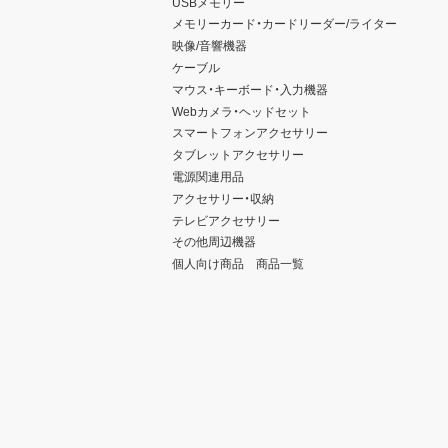
USBメモリー
メモリーカード・カードリーダー/ライター
映像/音響機器
ケーブル
マウス・キーボード・入力機器
Webカメラ・ヘッドセット
スマートフォンアクセサリー
タブレットアクセサリー
電源関連用品
アクセサリー・収納
テレビアクセサリー
その他周辺機器
個人向け商品 商品一覧