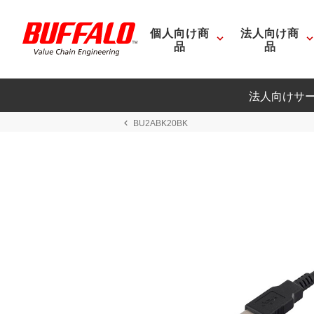
個人向け商
法人向け商
品
品
法人向けサ
BU2ABK20BK