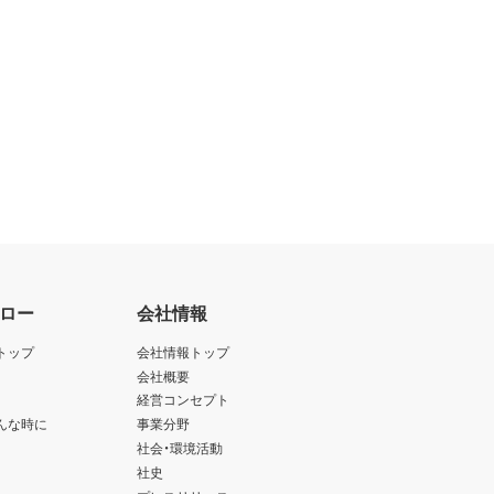
ロー
会社情報
トップ
会社情報トップ
会社概要
経営コンセプト
んな時に
事業分野
社会・環境活動
社史