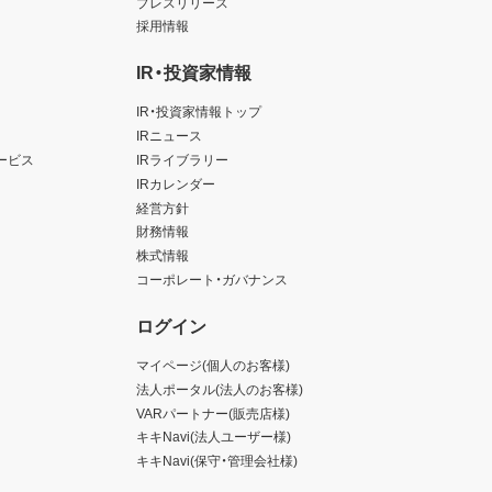
プレスリリース
採用情報
IR・投資家情報
IR・投資家情報トップ
IRニュース
ービス
IRライブラリー
IRカレンダー
経営方針
財務情報
株式情報
コーポレート・ガバナンス
ログイン
マイページ(個人のお客様)
法人ポータル(法人のお客様)
VARパートナー(販売店様)
キキNavi(法人ユーザー様)
キキNavi(保守・管理会社様)