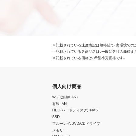
※記載されている速度表記は規格値で、実環境での
※記載されている各商品名は、一般に各社の商標ま
※記載されている価格は、希望小売価格です。
個人向け商品
Wi-Fi(無線LAN)
有線LAN
HDD(ハードディスク)・NAS
SSD
ブルーレイ/DVD/CDドライブ
メモリー