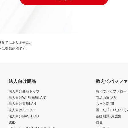
速度ではありません。
たは登録商標です。
法人向け商品
教えてバッファ
法人向け商品トップ
教えてバッファロー
法人向けWi-Fi(無線LAN)
商品の選び方
法人向け有線LAN
もっと活用！
法人向けルーター
困った！知りたい！そ
法人向けNAS・HDD
基礎知識・用語集
SSD
特集