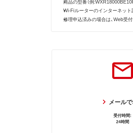
商品の型番（例:WXR18000BE10P
Wi-Fiルーターのインターネ
修理申込済みの場合は、Web受付番号
メールで
受付時間:
24時間