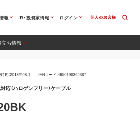
情報
IR・投資家情報
ログイン
役立ち情報
時期：2018年08月
JANコード：4950190369387
B 環境対応（ハロゲンフリー）ケーブル
20BK