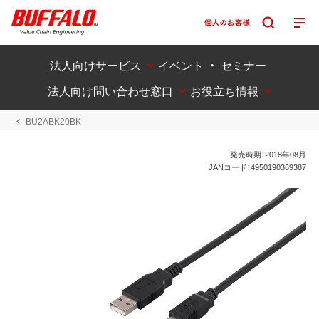
法人向けサービス
イベント ・ セミナー
法人向け問い合わせ窓口
お役立ち情報
BU2ABK20BK
発売時期：2018年08月
JANコード：4950190369387