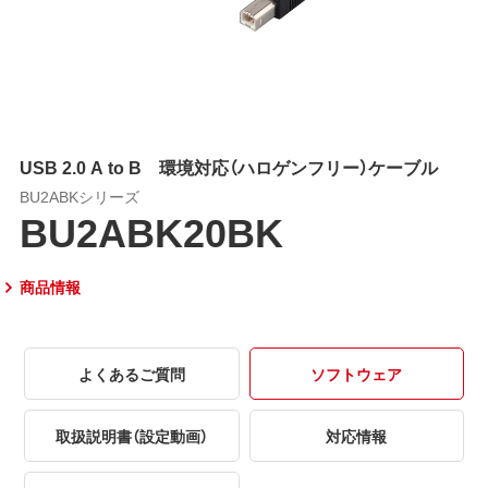
USB 2.0 A to B 環境対応（ハロゲンフリー）ケーブル
BU2ABKシリーズ
BU2ABK20BK
商品情報
よくあるご質問
ソフトウェア
取扱説明書（設定動画）
対応情報