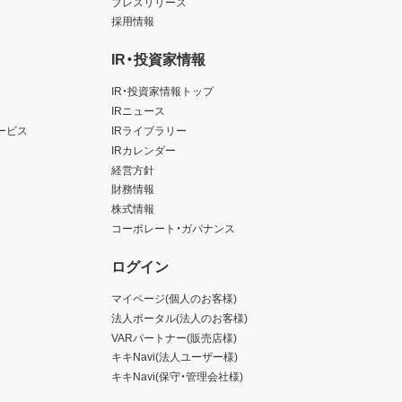
プレスリリース
採用情報
IR・投資家情報
IR・投資家情報トップ
IRニュース
ービス
IRライブラリー
IRカレンダー
経営方針
財務情報
株式情報
コーポレート・ガバナンス
ログイン
マイページ(個人のお客様)
法人ポータル(法人のお客様)
VARパートナー(販売店様)
キキNavi(法人ユーザー様)
キキNavi(保守・管理会社様)