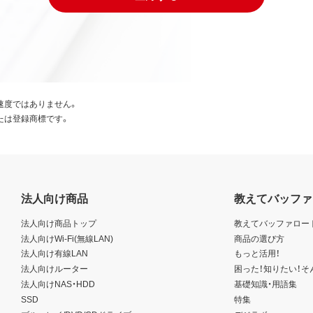
速度ではありません。
たは登録商標です。
法人向け商品
教えてバッファ
法人向け商品トップ
教えてバッファロー
法人向けWi-Fi(無線LAN)
商品の選び方
法人向け有線LAN
もっと活用！
法人向けルーター
困った！知りたい！そ
法人向けNAS・HDD
基礎知識・用語集
SSD
特集