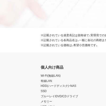
※記載されている速度表記は規格値で、実環境での
※記載されている各商品名は、一般に各社の商標ま
※記載されている価格は、希望小売価格です。
個人向け商品
Wi-Fi(無線LAN)
有線LAN
HDD(ハードディスク)・NAS
SSD
ブルーレイ/DVD/CDドライブ
メモリー