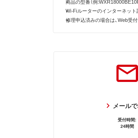
商品の型番（例:WXR18000BE10P
Wi-Fiルーターのインターネ
修理申込済みの場合は、Web受付番号
メールで
受付時間:
24時間