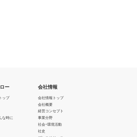
ロー
会社情報
トップ
会社情報トップ
会社概要
経営コンセプト
んな時に
事業分野
社会・環境活動
社史