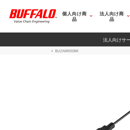
個人向け商
法人向け商
品
品
法人向けサ
BU2AMN50BK