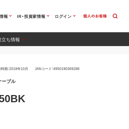
情報
IR・投資家情報
ログイン
役立ち情報
時期：2018年10月
JANコード：4950190369288
-Bケーブル
50BK