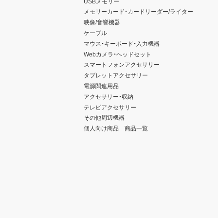
USBメモリー
メモリーカード・カードリーダー/ライター
映像/音響機器
ケーブル
マウス・キーボード・入力機器
Webカメラ・ヘッドセット
スマートフォンアクセサリー
タブレットアクセサリー
電源関連用品
アクセサリー・収納
テレビアクセサリー
その他周辺機器
個人向け商品 商品一覧