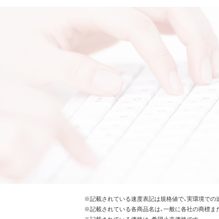
※記載されている速度表記は規格値で、実環境での
※記載されている各商品名は、一般に各社の商標ま