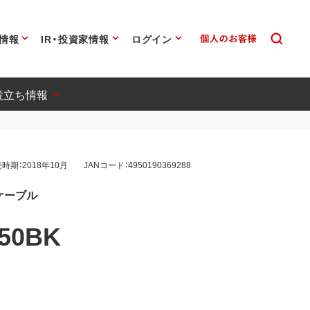
情報
IR・投資家情報
ログイン
役立ち情報
時期：2018年10月
JANコード：4950190369288
-Bケーブル
50BK