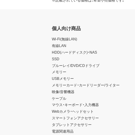
※記載されている価格は、希望小売価格です。
個人向け商品
Wi-Fi(無線LAN)
有線LAN
HDD(ハードディスク)・NAS
SSD
ブルーレイ/DVD/CDドライブ
メモリー
USBメモリー
メモリーカード・カードリーダー/ライター
映像/音響機器
ケーブル
マウス・キーボード・入力機器
Webカメラ・ヘッドセット
スマートフォンアクセサリー
タブレットアクセサリー
電源関連用品