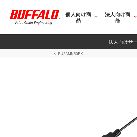
個人向け商
法人向け商
品
品
法人向けサ
BU2AMN50BK