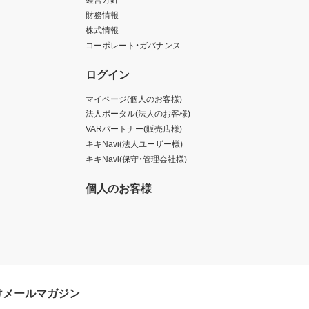
財務情報
株式情報
コーポレート・ガバナンス
ログイン
マイページ(個人のお客様)
法人ポータル(法人のお客様)
VARパートナー(販売店様)
キキNavi(法人ユーザー様)
キキNavi(保守・管理会社様)
個人のお客様
けメールマガジン