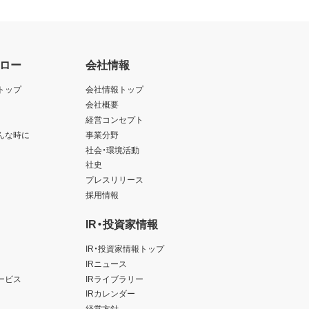
ロー
会社情報
トップ
会社情報トップ
会社概要
経営コンセプト
んな時に
事業分野
社会・環境活動
社史
プレスリリース
採用情報
IR・投資家情報
IR・投資家情報トップ
IRニュース
ービス
IRライブラリー
IRカレンダー
経営方針