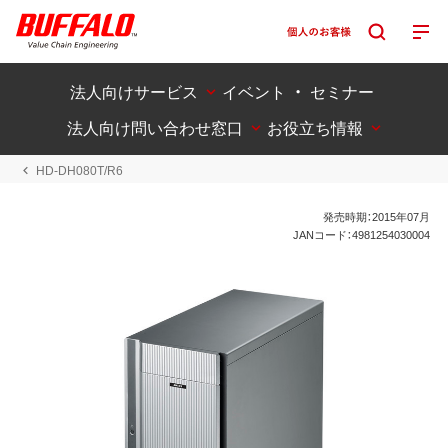
法人向けサービス
イベント ・ セミナー
法人向け問い合わせ窓口
お役立ち情報
HD-DH080T/R6
発売時期：2015年07月
JANコード：4981254030004