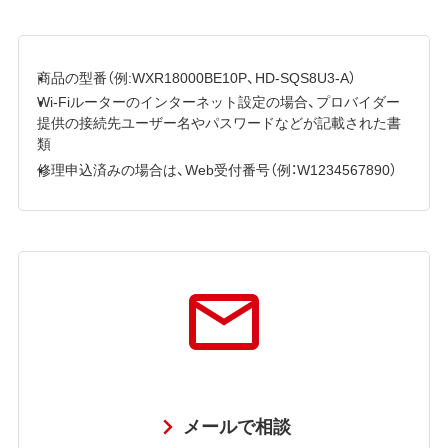
商品の型番（例:WXR18000BE10P、HD-SQS8U3-A）
Wi-Fiルーターのインターネット設定の場合、プロバイダー
提供の接続先ユーザー名やパスワードなどが記載された書
類
修理申込済みの場合は、Web受付番号（例：W1234567890）
メールで相談