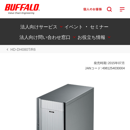
法人向けサービス
イベント ・ セミナー
法人向け問い合わせ窓口
お役立ち情報
HD-DH080T/R6
発売時期：2015年07月
JANコード：4981254030004