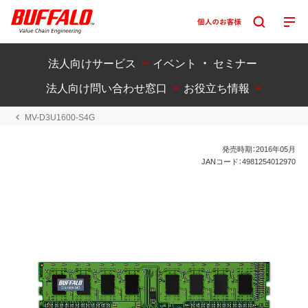
法人向けサービス
イベント ・ セミナー
法人向け問い合わせ窓口
お役立ち情報
MV-D3U1600-S4G
発売時期：2016年05月
JANコード：4981254012970