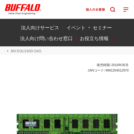
法人向けサービス
イベント ・ セミナー
法人向け問い合わせ窓口
お役立ち情報
MV-D3U1600-S4G
発売時期：2016年05月
JANコード：4981254012970