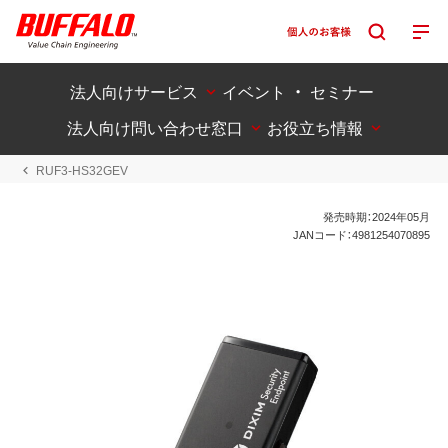
法人向けサービス
イベント ・ セミナー
法人向け問い合わせ窓口
お役立ち情報
RUF3-HS32GEV
発売時期：2024年05月
JANコード：4981254070895