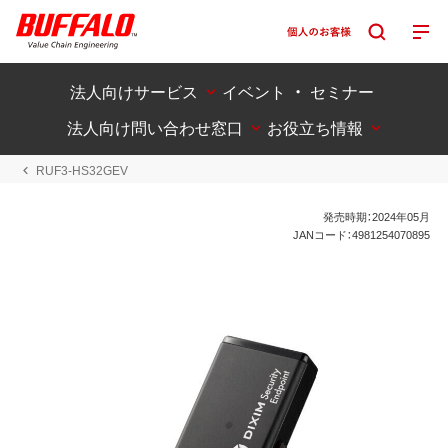
法人向けサービス
イベント ・ セミナー
法人向け問い合わせ窓口
お役立ち情報
RUF3-HS32GEV
発売時期：2024年05月
JANコード：4981254070895