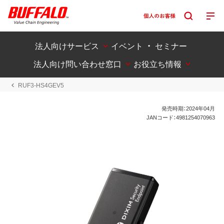
法人向けサービス
イベント ・ セミナー
法人向け問い合わせ窓口
お役立ち情報
RUF3-HS4GEV5
発売時期：2024年04月
JANコード：4981254070963