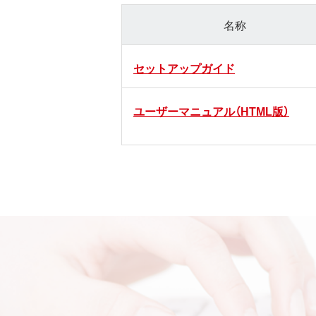
名称
セットアップガイド
ユーザーマニュアル（HTML版）