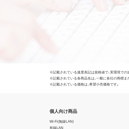
※記載されている速度表記は規格値で、実環境での
※記載されている各商品名は、一般に各社の商標ま
※記載されている価格は、希望小売価格です。
個人向け商品
Wi-Fi(無線LAN)
有線LAN