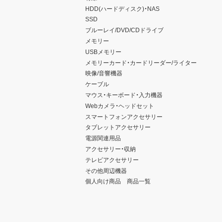
HDD(ハードディスク)・NAS
SSD
ブルーレイ/DVD/CDドライブ
メモリー
USBメモリー
メモリーカード・カードリーダー/ライター
映像/音響機器
ケーブル
マウス・キーボード・入力機器
Webカメラ・ヘッドセット
スマートフォンアクセサリー
タブレットアクセサリー
電源関連用品
アクセサリー・収納
テレビアクセサリー
その他周辺機器
個人向け商品 商品一覧