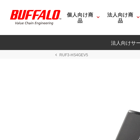
個人向け商
法人向け商
品
品
法人向けサ
RUF3-HS4GEV5