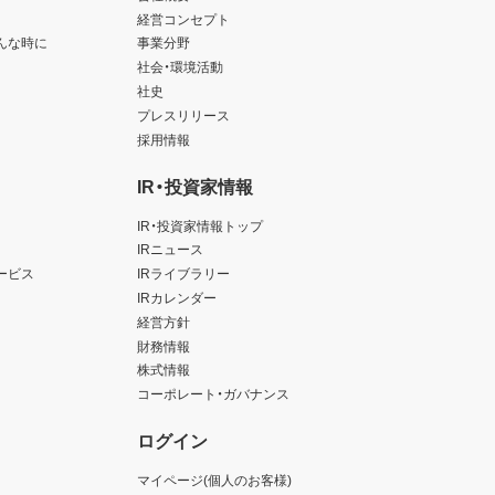
経営コンセプト
んな時に
事業分野
社会・環境活動
社史
プレスリリース
採用情報
IR・投資家情報
IR・投資家情報トップ
IRニュース
ービス
IRライブラリー
IRカレンダー
経営方針
財務情報
株式情報
コーポレート・ガバナンス
ログイン
マイページ(個人のお客様)