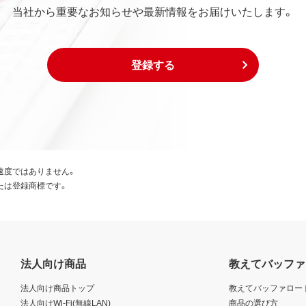
当社から重要なお知らせや最新情報をお届けいたします。
登録する
速度ではありません。
たは登録商標です。
法人向け商品
教えてバッファ
法人向け商品トップ
教えてバッファロー
法人向けWi-Fi(無線LAN)
商品の選び方