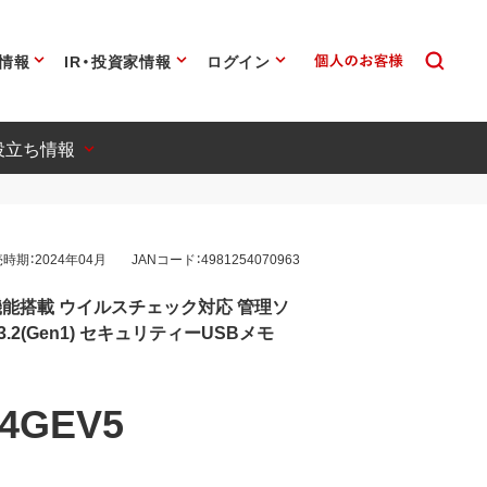
情報
IR・投資家情報
ログイン
役立ち情報
時期：2024年04月
JANコード：4981254070963
能搭載 ウイルスチェック対応 管理ソ
.2(Gen1) セキュリティーUSBメモ
S4GEV5