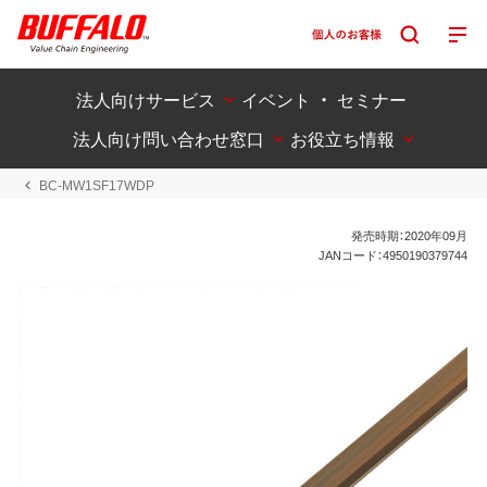
法人向けサービス
イベント ・ セミナー
法人向け問い合わせ窓口
お役立ち情報
BC-MW1SF17WDP
発売時期：2020年09月
JANコード：4950190379744