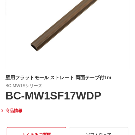
壁用フラットモール ストレート 両面テープ付1m
BC-MW1Sシリーズ
BC-MW1SF17WDP
商品情報
よくあるご質問
ソフトウェア