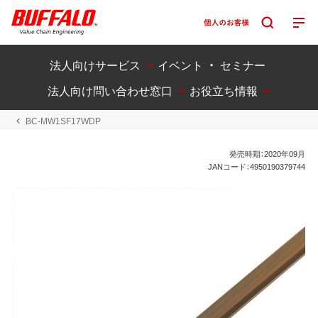
法人向けサービス
イベント ・ セミナー
法人向け問い合わせ窓口
お役立ち情報
BC-MW1SF17WDP
発売時期：2020年09月
JANコード：4950190379744