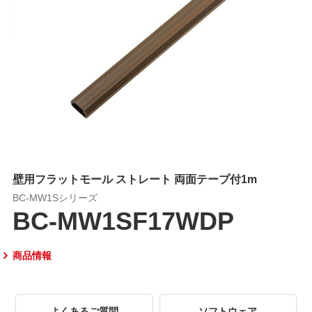
壁用フラットモール ストレート 両面テープ付1m
BC-MW1Sシリーズ
BC-MW1SF17WDP
商品情報
よくあるご質問
ソフトウェア