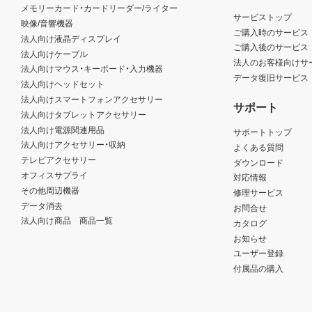
メモリーカード・カードリーダー/ライター
サービストップ
映像/音響機器
ご購入時のサービス
法人向け液晶ディスプレイ
ご購入後のサービス
法人向けケーブル
法人のお客様向けサ
法人向けマウス・キーボード・入力機器
データ復旧サービス
法人向けヘッドセット
法人向けスマートフォンアクセサリー
サポート
法人向けタブレットアクセサリー
法人向け電源関連用品
サポートトップ
法人向けアクセサリー・収納
よくある質問
テレビアクセサリー
ダウンロード
オフィスサプライ
対応情報
その他周辺機器
修理サービス
データ消去
お問合せ
法人向け商品 商品一覧
カタログ
お知らせ
ユーザー登録
付属品の購入