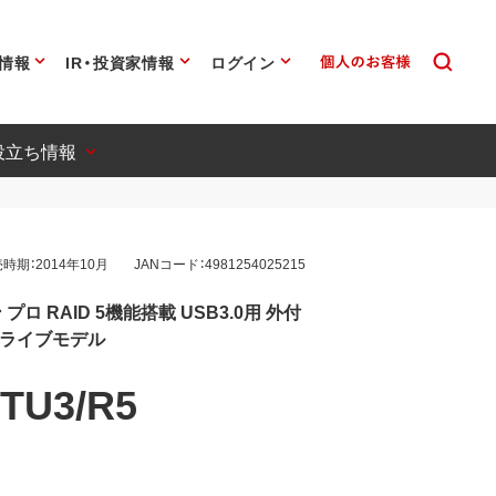
情報
IR・投資家情報
ログイン
役立ち情報
時期：2014年10月
JANコード：4981254025215
ロ RAID 5機能搭載 USB3.0用 外付
ドライブモデル
TU3/R5