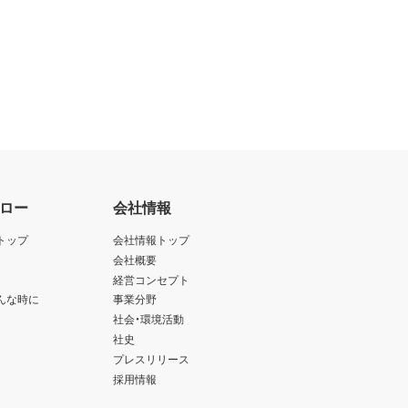
ロー
会社情報
トップ
会社情報トップ
会社概要
経営コンセプト
んな時に
事業分野
社会・環境活動
社史
プレスリリース
採用情報