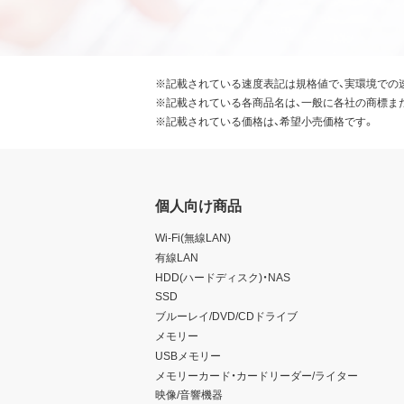
※記載されている速度表記は規格値で、実環境での
※記載されている各商品名は、一般に各社の商標ま
※記載されている価格は、希望小売価格です。
個人向け商品
Wi-Fi(無線LAN)
有線LAN
HDD(ハードディスク)・NAS
SSD
ブルーレイ/DVD/CDドライブ
メモリー
USBメモリー
メモリーカード・カードリーダー/ライター
映像/音響機器