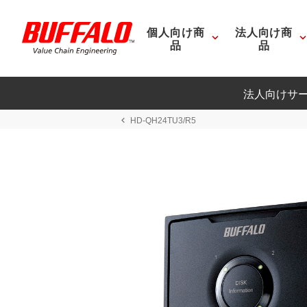
個人向け商
法人向け商
品
品
法人向けサ
HD-QH24TU3/R5