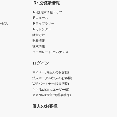
IR・投資家情報
IR・投資家情報トップ
IRニュース
ービス
IRライブラリー
IRカレンダー
経営方針
財務情報
株式情報
コーポレート・ガバナンス
ログイン
マイページ(個人のお客様)
法人ポータル(法人のお客様)
VARパートナー(販売店様)
キキNavi(法人ユーザー様)
キキNavi(保守・管理会社様)
個人のお客様