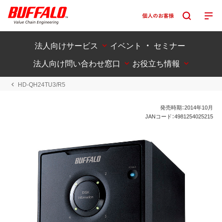
法人向けサービス
イベント ・ セミナー
法人向け問い合わせ窓口
お役立ち情報
HD-QH24TU3/R5
発売時期：2014年10月
JANコード：4981254025215