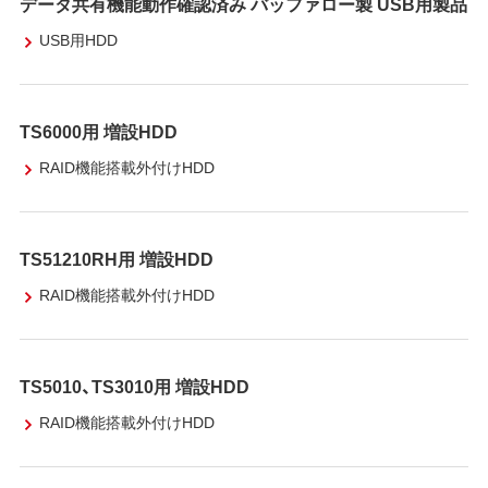
データ共有機能動作確認済み バッファロー製 USB用製品
USB用HDD
TS6000用 増設HDD
RAID機能搭載外付けHDD
TS51210RH用 増設HDD
RAID機能搭載外付けHDD
TS5010、TS3010用 増設HDD
RAID機能搭載外付けHDD