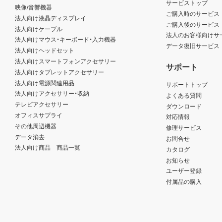
サービストップ
映像/音響機器
ご購入時のサービス
法人向け液晶ディスプレイ
ご購入後のサービス
法人向けケーブル
法人のお客様向けサ
法人向けマウス・キーボード・入力機器
データ復旧サービス
法人向けヘッドセット
法人向けスマートフォンアクセサリー
サポート
法人向けタブレットアクセサリー
法人向け電源関連用品
サポートトップ
法人向けアクセサリー・収納
よくある質問
テレビアクセサリー
ダウンロード
オフィスサプライ
対応情報
その他周辺機器
修理サービス
データ消去
お問合せ
法人向け商品 商品一覧
カタログ
お知らせ
ユーザー登録
付属品の購入