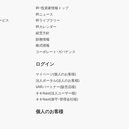
IR・投資家情報トップ
IRニュース
ービス
IRライブラリー
IRカレンダー
経営方針
財務情報
株式情報
コーポレート・ガバナンス
ログイン
マイページ(個人のお客様)
法人ポータル(法人のお客様)
VARパートナー(販売店様)
キキNavi(法人ユーザー様)
キキNavi(保守・管理会社様)
個人のお客様