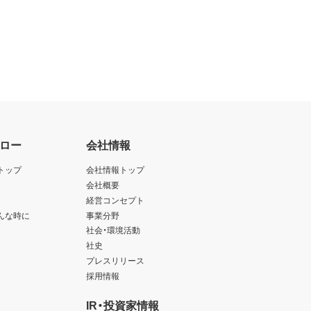
ロー
会社情報
トップ
会社情報トップ
会社概要
経営コンセプト
んな時に
事業分野
社会・環境活動
社史
プレスリリース
採用情報
IR・投資家情報