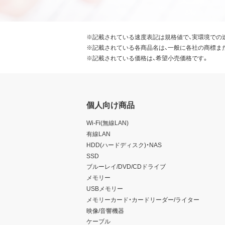
※記載されている速度表記は規格値で、実環境での
※記載されている各商品名は、一般に各社の商標ま
※記載されている価格は、希望小売価格です。
個人向け商品
Wi-Fi(無線LAN)
有線LAN
HDD(ハードディスク)・NAS
SSD
ブルーレイ/DVD/CDドライブ
メモリー
USBメモリー
メモリーカード・カードリーダー/ライター
映像/音響機器
ケーブル