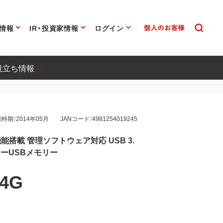
情報
IR・投資家情報
ログイン
役立ち情報
時期：2014年05月
JANコード：4981254019245
搭載 管理ソフトウェア対応 USB 3.
ティーUSBメモリー
S4G