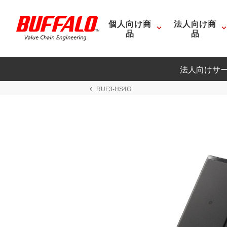
個人向け商
法人向け商
品
品
法人向けサ
RUF3-HS4G