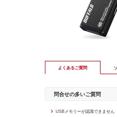
よくあるご質問
問合せの多いご質問
USBメモリーが認識できません