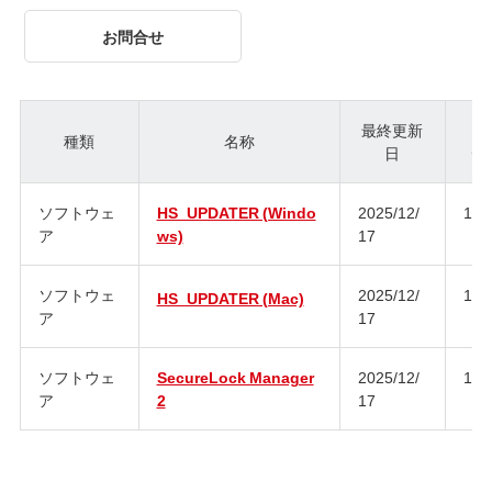
お問合せ
最終更新
種類
名称
日
ジ
ソフトウェ
HS_UPDATER (Windo
2025/12/
1.3
ア
ws)
17
ソフトウェ
2025/12/
1.2
HS_UPDATER (Mac)
ア
17
ソフトウェ
SecureLock Manager
2025/12/
1.7
ア
2
17