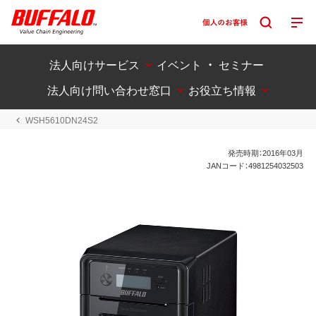
法人向けサービス
イベント ・ セミナー
法人向け問い合わせ窓口
お役立ち情報
WSH5610DN24S2
発売時期：2016年03月
JANコード：4981254032503