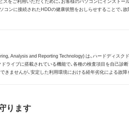
ービスをご利用いただくために、お客様のパソコンにインストー
パソコンに接続されたHDDの健康状態をおしらせすることで、故
nitoring, Analysis and Reporting Technology) は
クドライブに搭載されている機能で、各種の検査項目を自己診断
はできませんが、安定した利用環境における経年劣化による故障
守ります