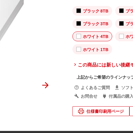
ブラック 8TB
ブラ
ブラック 3TB
ブラ
ホワイト 4TB
ホワ
ホワイト 1TB
この商品には新しい後継
上記からご希望のラインナッ
よくあるご質問
ソフ
お問合せ
付属品の購
仕様書印刷用ページ