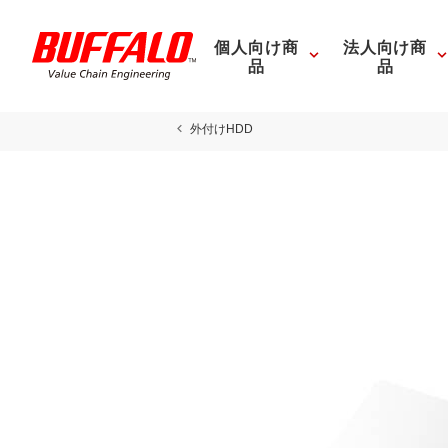
個人向け商
法人向け商
品
品
外付けHDD