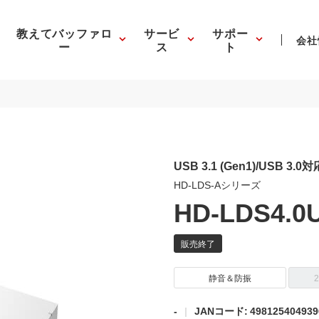
教えてバッファロ
サービ
サポー
会社
ー
ス
ト
USB 3.1 (Gen1)/USB 3.
HD-LDS-Aシリーズ
HD-LDS4.0
静音＆防振
-
JANコード: 498125404939