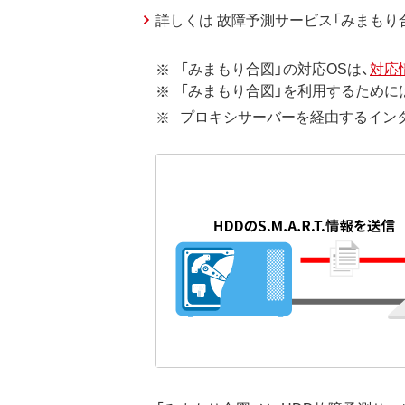
詳しくは 故障予測サービス「みまもり
「みまもり合図」の対応OSは、
対応
「みまもり合図」を利用するために
プロキシサーバーを経由するインター