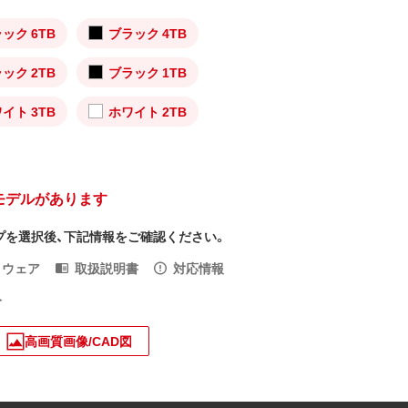
ック 6TB
ブラック 4TB
ック 2TB
ブラック 1TB
イト 3TB
ホワイト 2TB
モデルがあります
プを選択後、下記情報をご確認ください。
トウェア
取扱説明書
対応情報
入
高画質画像/CAD図