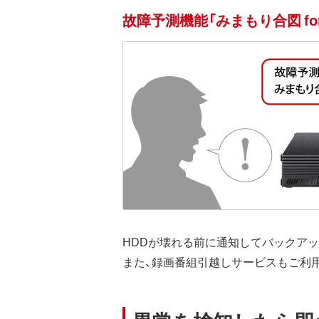
故障予測機能「みまもり合図 for
HDDが壊れる前に通知してバックアップを
また、録画番組引越しサービスもご利