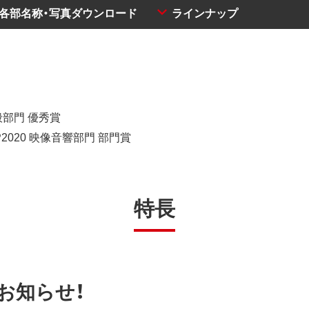
・各部名称・写真ダウンロード
ラインナップ
般部門 優秀賞
2020 映像音響部門 部門賞
特長
お知らせ！