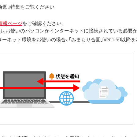
合図」特集をご覧ください
情報ページ
をご確認ください。
は、お使いのパソコンがインターネットに接続されている必要
ネット環境をお使いの場合、「みまもり合図」Ver.1.50以降