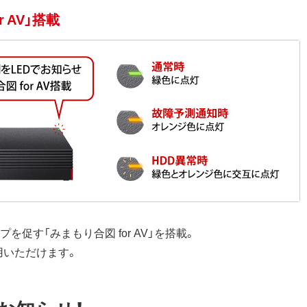
 AV」搭載
促す「みまもり合図 for AV」を搭載。
用いただけます。