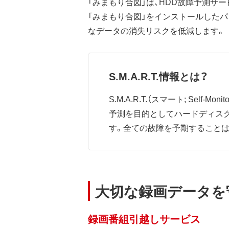
「みまもり合図」は、HDD故障予測サ
「みまもり合図」をインストールした
なデータの消失リスクを低減します。
S.M.A.R.T.情報とは？
S.M.A.R.T.（スマート; Self-Mo
予測を目的としてハードディス
す。全ての故障を予期すること
大切な録画データを
録画番組引越しサービス