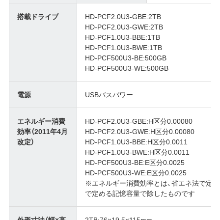
搭載ドライブ
HD-PCF2.0U3-GBE:2TB
HD-PCF2.0U3-GWE:2TB
HD-PCF1.0U3-BBE:1TB
HD-PCF1.0U3-BWE:1TB
HD-PCF500U3-BE:500GB
HD-PCF500U3-WE:500GB
電源
USBバスパワー
エネルギー消費
HD-PCF2.0U3-GBE:H区分0.00080
効率（2011年4月
HD-PCF2.0U3-GWE:H区分0.00080
改定）
HD-PCF1.0U3-BBE:H区分0.0011
HD-PCF1.0U3-BWE:H区分0.0011
HD-PCF500U3-BE:E区分0.0025
HD-PCF500U3-WE:E区分0.0025
※エネルギー消費効率とは、省エネ法で定
で定める記憶容量で除したものです
外形寸法（幅×高
2TB:76×19.5×115mm