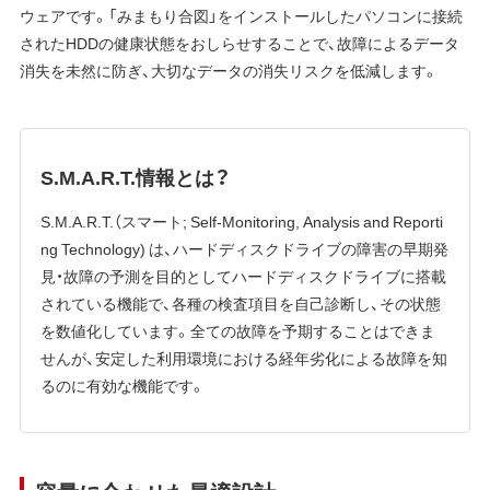
ウェアです。「みまもり合図」をインストールしたパソコンに接続
されたHDDの健康状態をおしらせすることで、故障によるデータ
消失を未然に防ぎ、大切なデータの消失リスクを低減します。
S.M.A.R.T.情報とは？
S.M.A.R.T.（スマート; Self-Monitoring, Analysis and Reporti
ng Technology) は、ハードディスクドライブの障害の早期発
見・故障の予測を目的としてハードディスクドライブに搭載
されている機能で、各種の検査項目を自己診断し、その状態
を数値化しています。全ての故障を予期することはできま
せんが、安定した利用環境における経年劣化による故障を知
るのに有効な機能です。