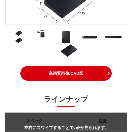
高画質画像/CAD図
ラインナップ
スペック
型番
左右にスワイプすることで、表が見られます。