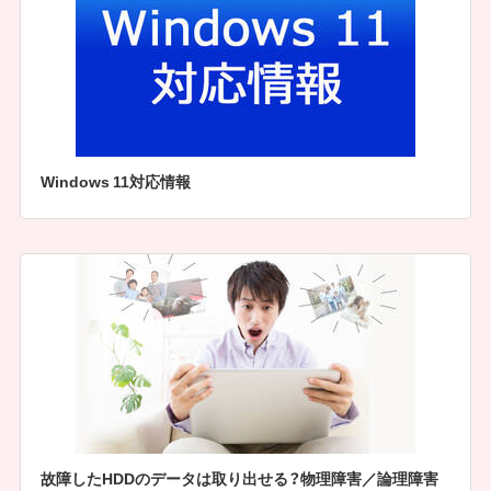
Windows 11対応情報
故障したHDDのデータは取り出せる？物理障害／論理障害