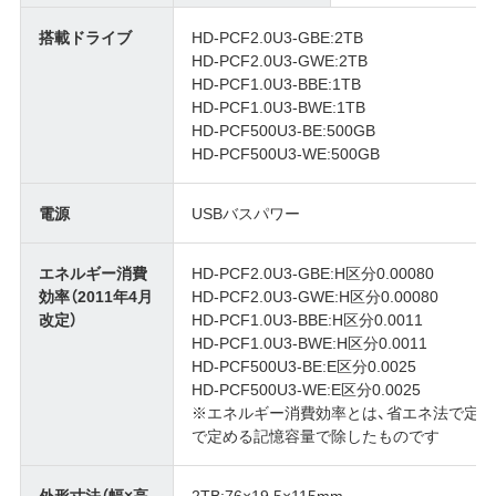
搭載ドライブ
HD-PCF2.0U3-GBE:2TB
HD-PCF2.0U3-GWE:2TB
HD-PCF1.0U3-BBE:1TB
HD-PCF1.0U3-BWE:1TB
HD-PCF500U3-BE:500GB
HD-PCF500U3-WE:500GB
電源
USBバスパワー
エネルギー消費
HD-PCF2.0U3-GBE:H区分0.00080
効率（2011年4月
HD-PCF2.0U3-GWE:H区分0.00080
改定）
HD-PCF1.0U3-BBE:H区分0.0011
HD-PCF1.0U3-BWE:H区分0.0011
HD-PCF500U3-BE:E区分0.0025
HD-PCF500U3-WE:E区分0.0025
※エネルギー消費効率とは、省エネ法で定
で定める記憶容量で除したものです
外形寸法（幅×高
2TB:76×19.5×115mm