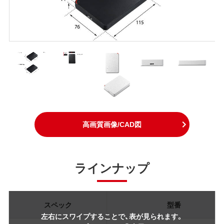
高画質画像/CAD図
ラインナップ
スペック
型番
左右にスワイプすることで、表が見られます。