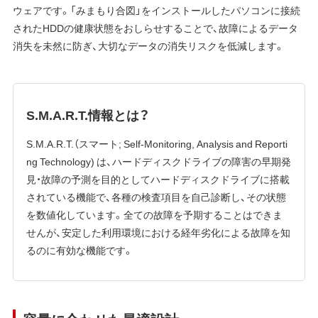
ウェアです。「みまもり合図」をインストールしたパソコンに接続
されたHDDの健康状態をおしらせすることで、故障によるデータ
消失を未然に防ぎ、大切なデータの消失リスクを低減します。
S.M.A.R.T.情報とは？
S.M.A.R.T.（スマート; Self-Monitoring, Analysis and Reporti
ng Technology) は、ハードディスクドライブの障害の早期発
見・故障の予測を目的としてハードディスクドライブに搭載
されている機能で、各種の検査項目を自己診断し、その状態
を数値化しています。全ての故障を予期することはできま
せんが、安定した利用環境における経年劣化による故障を知
るのに有効な機能です。