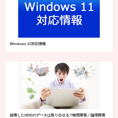
Windows 11対応情報
故障したHDDのデータは取り出せる？物理障害／論理障害