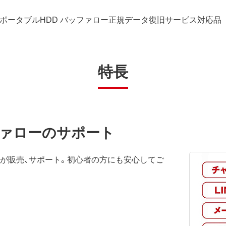
en 1)対応ポータブルHDD バッファロー正規データ復旧サービス対応品
特長
ッファローのサポート
ーが販売、サポート。初心者の方にも安心してご