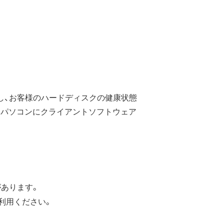
積し、お客様のハードディスクの健康状態
るパソコンにクライアントソフトウェア
があります。
を利用ください。