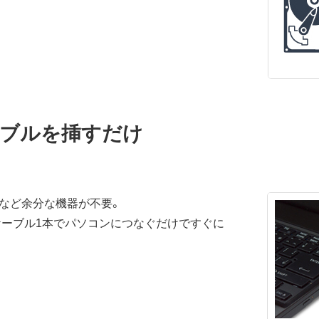
ーブルを挿すだけ
ーなど余分な機器が不要。
Bケーブル1本でパソコンにつなぐだけですぐに