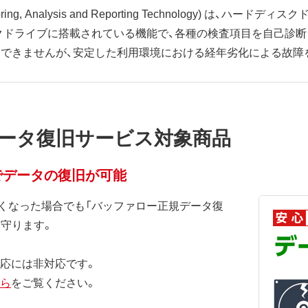
nitoring, Analysis and Reporting Technology) は
クドライブに搭載されている機能で、各種の検査項目を自己診断
はできませんが、安定した利用環境における経年劣化による故障
ータ復旧サービス対象商品
でデータの復旧が可能
くなった場合でも「バッファロー正規データ復
を守ります。
対応には非対応です。
ら
をご覧ください。