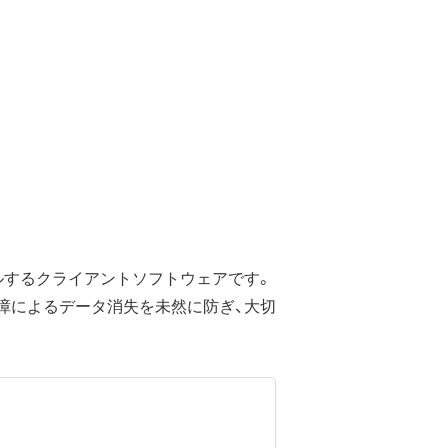
ルするクライアントソフトウェアです。
障によるデータ消失を未然に防ぎ、大切