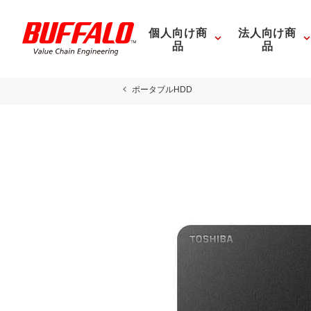
個人向け商
法人向け商
品
品
ポータブルHDD