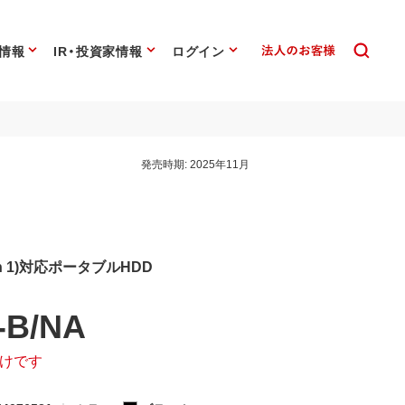
情報
IR・投資家情報
ログイン
発売時期:
2025年11月
Gen 1)対応ポータブルHDD
-B/NA
けです