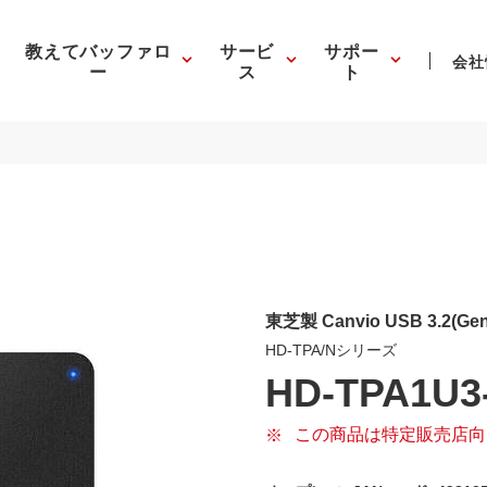
教えてバッファロ
サービ
サポー
会社
ー
ス
ト
東芝製 Canvio USB 3.2(
HD-TPA/Nシリーズ
HD-TPA1U3
この商品は特定販売店向