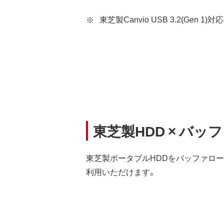
東芝製Canvio USB 3.2(G
東芝製HDD × バ
東芝製ポータブルHDDをバッファロ
利用いただけます。