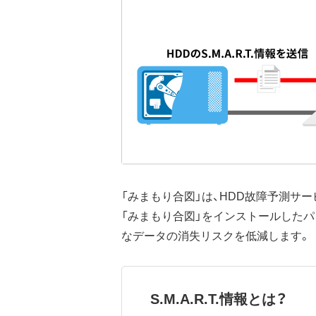
「みまもり合図」は、HDD故障予測サ
「みまもり合図」をインストールした
なデータの消失リスクを低減します。
S.M.A.R.T.情報とは？