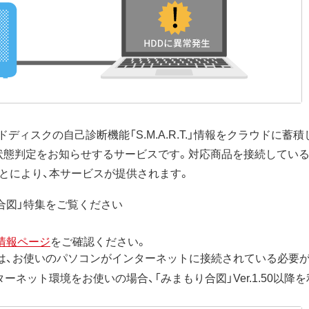
ィスクの自己診断機能「S.M.A.R.T.」情報をクラウドに蓄
状態判定をお知らせするサービスです。対応商品を接続してい
とにより、本サービスが提供されます。
合図」特集をご覧ください
情報ページ
をご確認ください。
は、お使いのパソコンがインターネットに接続されている必要
ネット環境をお使いの場合、「みまもり合図」Ver.1.50以降