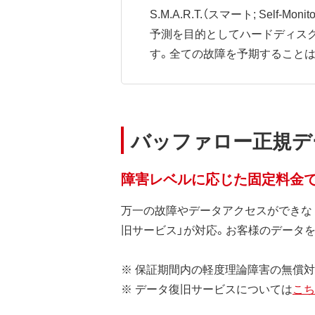
S.M.A.R.T.（スマート; Self-Mo
予測を目的としてハードディス
す。全ての故障を予期すること
バッファロー正規デ
障害レベルに応じた固定料金
万一の故障やデータアクセスができな
旧サービス」が対応。お客様のデータ
※ 保証期間内の軽度理論障害の無償
※ データ復旧サービスについては
こち