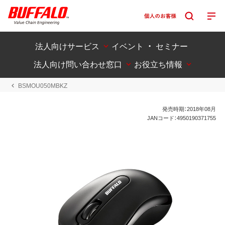
法人向けサービス
イベント ・ セミナー
法人向け問い合わせ窓口
お役立ち情報
BSMOU050MBKZ
発売時期：2018年08月
JANコード：4950190371755