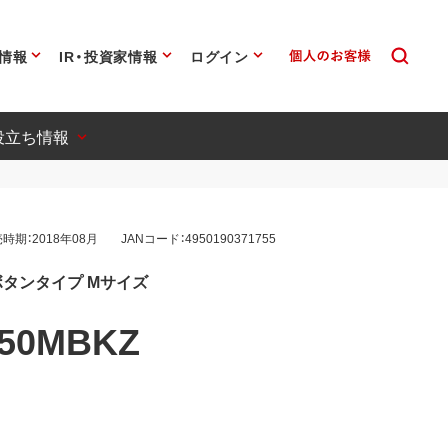
情報
IR・投資家情報
ログイン
役立ち情報
時期：2018年08月
JANコード：4950190371755
ボタンタイプ Mサイズ
50MBKZ