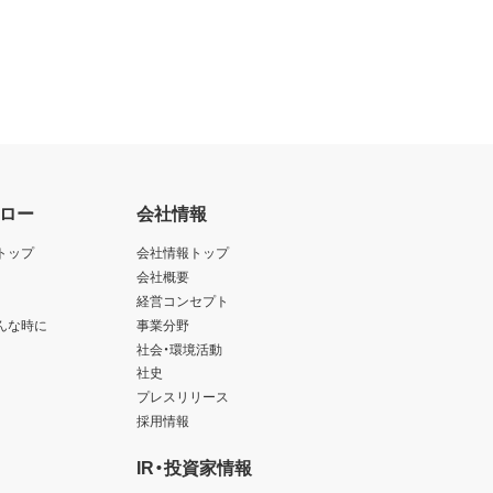
ロー
会社情報
トップ
会社情報トップ
会社概要
経営コンセプト
んな時に
事業分野
社会・環境活動
社史
プレスリリース
採用情報
IR・投資家情報