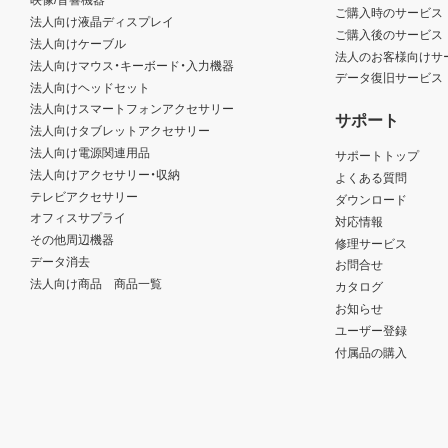
ご購入時のサービス
法人向け液晶ディスプレイ
ご購入後のサービス
法人向けケーブル
法人のお客様向けサ
法人向けマウス・キーボード・入力機器
データ復旧サービス
法人向けヘッドセット
法人向けスマートフォンアクセサリー
サポート
法人向けタブレットアクセサリー
法人向け電源関連用品
サポートトップ
法人向けアクセサリー・収納
よくある質問
テレビアクセサリー
ダウンロード
オフィスサプライ
対応情報
その他周辺機器
修理サービス
データ消去
お問合せ
法人向け商品 商品一覧
カタログ
お知らせ
ユーザー登録
付属品の購入