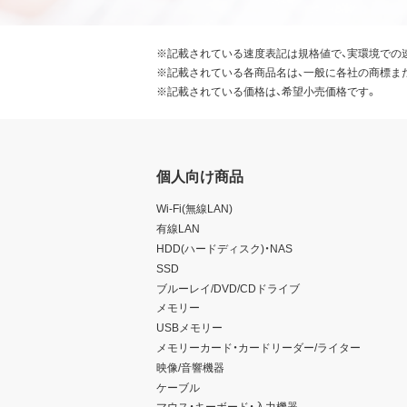
※記載されている速度表記は規格値で、実環境での
※記載されている各商品名は、一般に各社の商標ま
※記載されている価格は、希望小売価格です。
個人向け商品
Wi-Fi(無線LAN)
有線LAN
HDD(ハードディスク)・NAS
SSD
ブルーレイ/DVD/CDドライブ
メモリー
USBメモリー
メモリーカード・カードリーダー/ライター
映像/音響機器
ケーブル
マウス・キーボード・入力機器