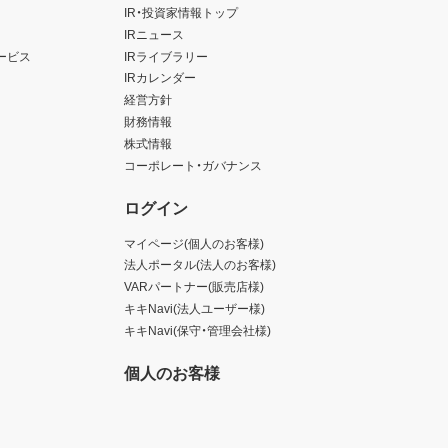
IR・投資家情報トップ
IRニュース
ービス
IRライブラリー
IRカレンダー
経営方針
財務情報
株式情報
コーポレート・ガバナンス
ログイン
マイページ(個人のお客様)
法人ポータル(法人のお客様)
VARパートナー(販売店様)
キキNavi(法人ユーザー様)
キキNavi(保守・管理会社様)
個人のお客様