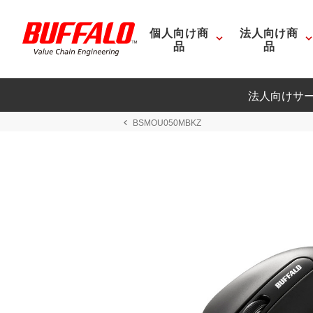
個人向け商
法人向け商
品
品
法人向けサ
BSMOU050MBKZ