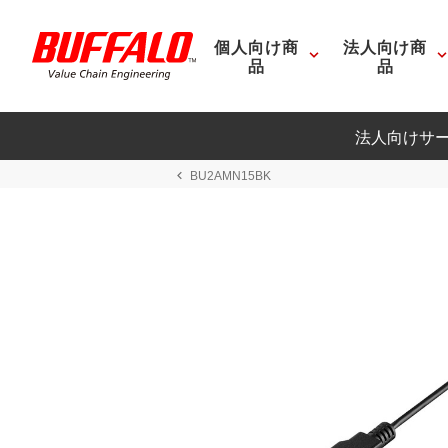
個人向け商
法人向け商
品
品
法人向けサ
BU2AMN15BK