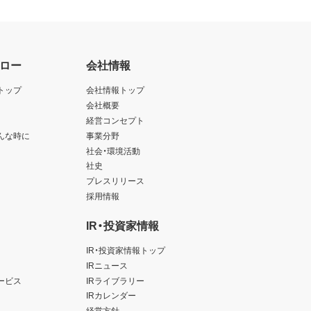
ロー
会社情報
トップ
会社情報トップ
会社概要
経営コンセプト
んな時に
事業分野
社会・環境活動
社史
プレスリリース
採用情報
IR・投資家情報
IR・投資家情報トップ
IRニュース
ービス
IRライブラリー
IRカレンダー
経営方針