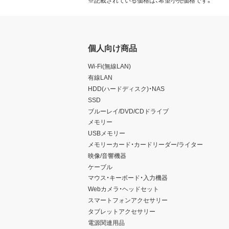
※記載されている価格は、希望小売価格です。
個人向け商品
Wi-Fi(無線LAN)
有線LAN
HDD(ハードディスク)・NAS
SSD
ブルーレイ/DVD/CDドライブ
メモリー
USBメモリー
メモリーカード・カードリーダー/ライター
映像/音響機器
ケーブル
マウス・キーボード・入力機器
Webカメラ・ヘッドセット
スマートフォンアクセサリー
タブレットアクセサリー
電源関連用品