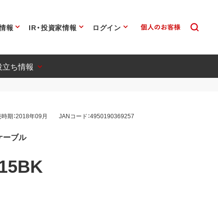
情報
IR・投資家情報
ログイン
役立ち情報
時期：2018年09月
JANコード：4950190369257
-Bケーブル
15BK