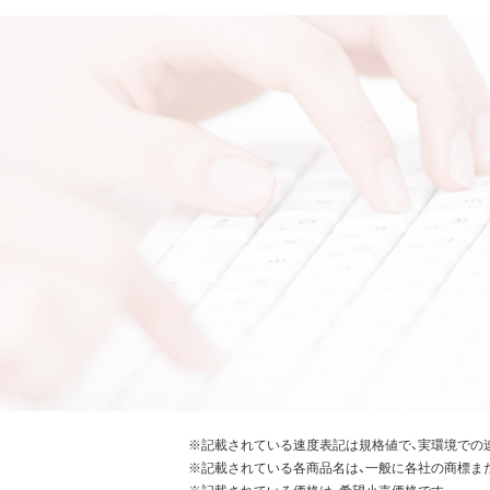
※記載されている速度表記は規格値で、実環境での
※記載されている各商品名は、一般に各社の商標ま