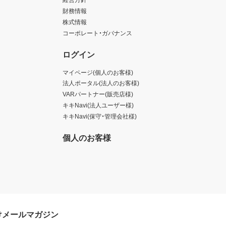
財務情報
株式情報
コーポレート・ガバナンス
ログイン
マイページ(個人のお客様)
法人ポータル(法人のお客様)
VARパートナー(販売店様)
キキNavi(法人ユーザー様)
キキNavi(保守・管理会社様)
個人のお客様
けメールマガジン