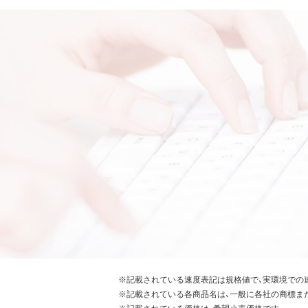
※記載されている速度表記は規格値で、実環境での
※記載されている各商品名は、一般に各社の商標ま