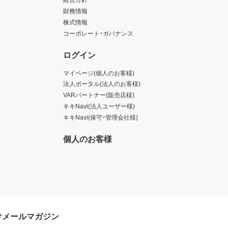
財務情報
株式情報
コーポレート・ガバナンス
ログイン
マイページ(個人のお客様)
法人ポータル(法人のお客様)
VARパートナー(販売店様)
キキNavi(法人ユーザー様)
キキNavi(保守・管理会社様)
個人のお客様
けメールマガジン