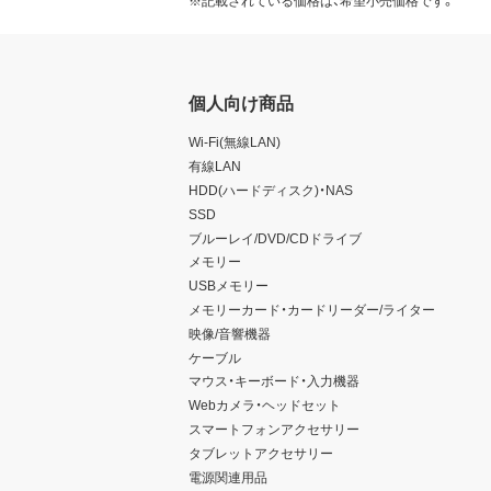
※記載されている価格は、希望小売価格です。
個人向け商品
Wi-Fi(無線LAN)
有線LAN
HDD(ハードディスク)・NAS
SSD
ブルーレイ/DVD/CDドライブ
メモリー
USBメモリー
メモリーカード・カードリーダー/ライター
映像/音響機器
ケーブル
マウス・キーボード・入力機器
Webカメラ・ヘッドセット
スマートフォンアクセサリー
タブレットアクセサリー
電源関連用品