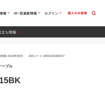
情報
IR・投資家情報
ログイン
役立ち情報
時期：2018年09月
JANコード：4950190369257
-Bケーブル
15BK