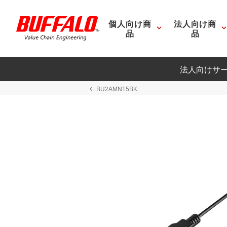
個人向け商
法人向け商
品
品
法人向けサ
BU2AMN15BK