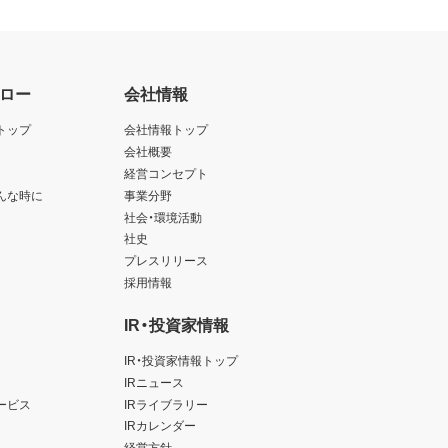
ロー
会社情報
トップ
会社情報トップ
会社概要
経営コンセプト
んな時に
事業分野
社会・環境活動
社史
プレスリリース
採用情報
IR・投資家情報
IR・投資家情報トップ
IRニュース
ービス
IRライブラリー
IRカレンダー
経営方針