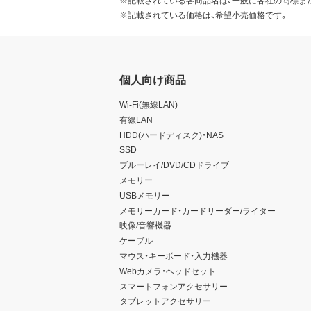
※記載されている価格は、希望小売価格です。
個人向け商品
Wi-Fi(無線LAN)
有線LAN
HDD(ハードディスク)・NAS
SSD
ブルーレイ/DVD/CDドライブ
メモリー
USBメモリー
メモリーカード・カードリーダー/ライター
映像/音響機器
ケーブル
マウス・キーボード・入力機器
Webカメラ・ヘッドセット
スマートフォンアクセサリー
タブレットアクセサリー