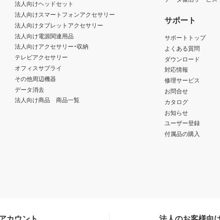
法人向けヘッドセット
法人向けスマートフォンアクセサリー
サポート
法人向けタブレットアクセサリー
法人向け電源関連用品
サポートトップ
法人向けアクセサリー・収納
よくある質問
テレビアクセサリー
ダウンロード
オフィスサプライ
対応情報
その他周辺機器
修理サービス
データ消去
お問合せ
法人向け商品 商品一覧
カタログ
お知らせ
ユーザー登録
付属品の購入
Sアカウント
法人のお客様向