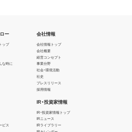
ロー
会社情報
トップ
会社情報トップ
会社概要
経営コンセプト
んな時に
事業分野
社会・環境活動
社史
プレスリリース
採用情報
IR・投資家情報
IR・投資家情報トップ
IRニュース
ービス
IRライブラリー
IRカレンダー