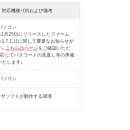
対応機種・OSおよび備考
sパソコン
年11月25日にリリースしたファーム
r.1.7.1.11に関して重要なお知らせが
す。
こちらのページ
をご確認いただ
に応じてパスワードの見直し等の準備
いたします。
sパソコン
ラウザソフトが動作する環境