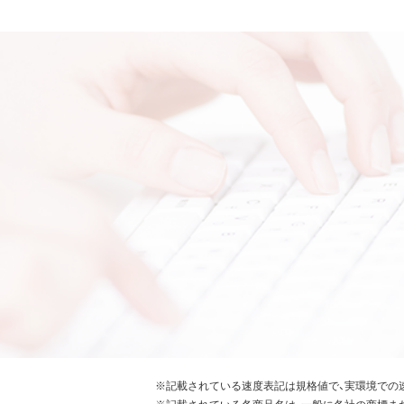
※記載されている速度表記は規格値で、実環境での
※記載されている各商品名は、一般に各社の商標ま