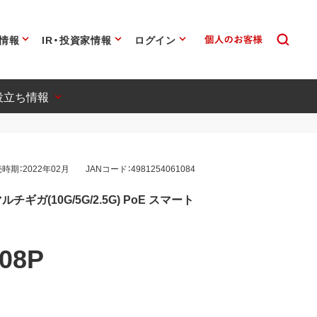
情報
IR・投資家情報
ログイン
役立ち情報
時期：2022年02月
JANコード：4981254061084
チギガ(10G/5G/2.5G) PoE スマート
08P