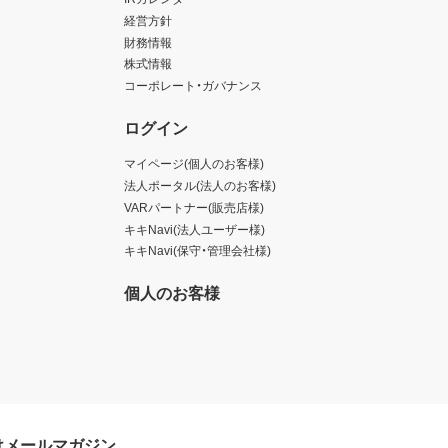
経営方針
財務情報
株式情報
コーポレート・ガバナンス
ログイン
マイページ(個人のお客様)
法人ポータル(法人のお客様)
VARパートナー(販売店様)
キキNavi(法人ユーザー様)
キキNavi(保守・管理会社様)
個人のお客様
けメールマガジン