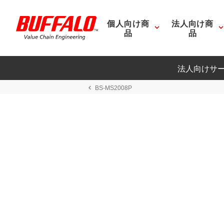
個人向け商
法人向け商
品
品
法人向けサ
BS-MS2008P