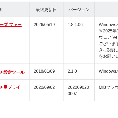
称
最終更新日
バージョン
リーズ ファー
2026/05/19
1.8.1.06
Window
※2025
ウェア Ve
ございま
き、必要
をお願い
2018/01/09
2.1.0
Window
チ設定ツール
チ用プライ
2020/09/02
202009020
MIBブ
000Z