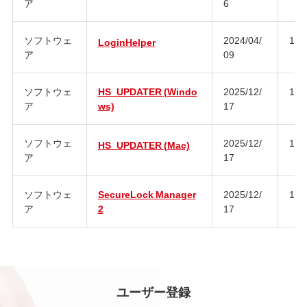
ア
6
ソフトウェ
2024/04/
1.0
LoginHelper
ア
09
ソフトウェ
HS_UPDATER (Windo
2025/12/
1.3
ア
ws)
17
ソフトウェ
2025/12/
1.2
HS_UPDATER (Mac)
ア
17
ソフトウェ
SecureLock Manager
2025/12/
1.7
ア
2
17
ユーザー登録