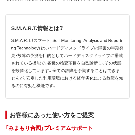
S.M.A.R.T.情報とは？
S.M.A.R.T.（スマート; Self-Monitoring, Analysis and Reporti
ng Technology) は、ハードディスクドライブの障害の早期発
見・故障の予測を目的としてハードディスクドライブに搭載
されている機能で、各種の検査項目を自己診断し、その状態
を数値化しています。全ての故障を予期することはできま
せんが、安定した利用環境における経年劣化による故障を知
るのに有効な機能です。
お客様にあった使い方をご提案
「みまもり合図」プレミアムサポート