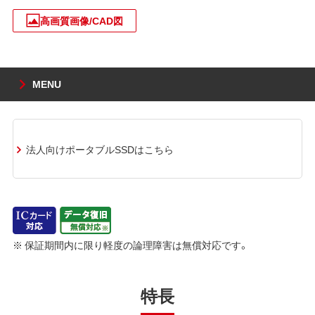
高画質画像/CAD図
MENU
法人向けポータブルSSDはこちら
※ 保証期間内に限り軽度の論理障害は無償対応です。
特長