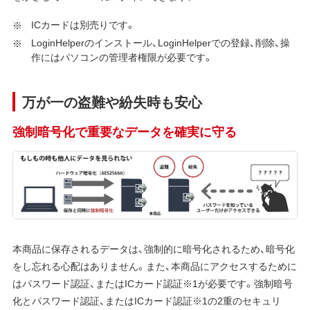
ICカードは別売りです。
LoginHelperのインストール、LoginHelperでの登録、削除、操
作にはパソコンの管理者権限が必要です。
万が一の盗難や紛失時も安心
強制暗号化で重要なデータを確実に守る
本商品に保存されるデータは、強制的に暗号化されるため、暗号化
をし忘れる心配はありません。また、本商品にアクセスするために
はパスワード認証、またはICカード認証※1が必要です。強制暗号
化とパスワード認証、またはICカード認証※1の2重のセキュリ