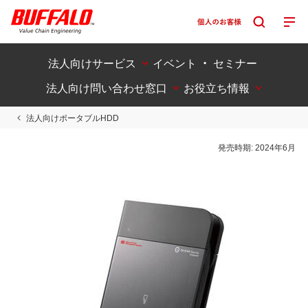
法人向けサービス
イベント ・ セミナー
法人向け問い合わせ窓口
お役立ち情報
法人向けポータブルHDD
発売時期:
2024年6月