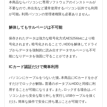
本商品ならパソコンに専用ソフトウェアのインストールが
不要なので、外出先など通常使用するパソコン以外でも利用
が可能。利用パソコンの管理者権限も必要ありません。
解体してもサルベージは不可能
保存されたデータは強力な暗号化方式AES256bitにより暗
号化されます。暗号化されることで、HDDを解体してドライ
ブからデータを強制的に読み出すデータサルベージも不可
能になりデータを強固に守ることができます。
ICカード認証だけで簡単利用
パソコンにケーブルをつないだ後、本商品にICカードをかざ
すだけでロックが解除。普通のポータブルHDDと同様に利
用することが可能になります。また、ロックする場合は、パ
ソコン上から安全な取り外しを実行しUSBケーブルを抜く
だけ。簡単な操作で安全に持ち運ぶことが可能です。