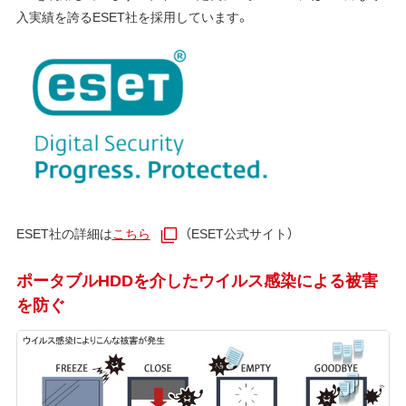
入実績を誇るESET社を採用しています。
ESET社の詳細は
こちら
（ESET公式サイト）
ポータブルHDDを介したウイルス感染による被害
を防ぐ