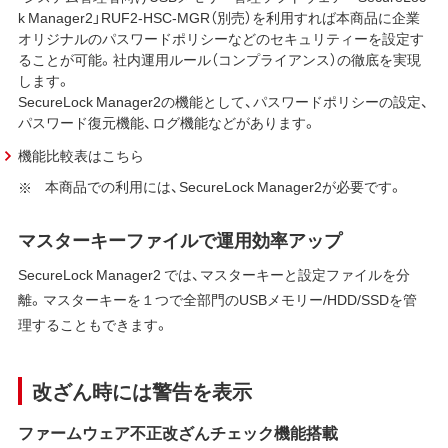
k Manager2」
RUF2-HSC-MGR（別売）を利用すれば本商品に企業
オリジナルのパスワードポリシーなどのセキュリティーを設定す
ることが可能。社内運用ルール（コンプライアンス）の徹底を実現
します。
SecureLock Manager2の機能として、パスワードポリシーの設定、
パスワード復元機能、ログ機能などがあります。
機能比較表はこちら
本商品での利用には、SecureLock Manager2が必要です。
マスターキーファイルで運用効率アップ
SecureLock Manager2 では、マスターキーと設定ファイルを分
離。マスターキーを１つで全部門のUSBメモリー/HDD/SSDを管
理することもできます。
改ざん時には警告を表示
ファームウェア不正改ざんチェック機能搭載