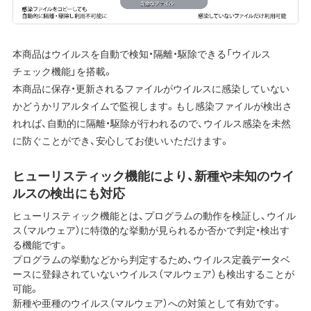
本商品はウイルスを自動で検知・隔離・駆除できる「ウイルス
チェック機能」を搭載。
本商品に保存・更新されるファイルがウイルスに感染していない
かどうかリアルタイムで監視します。もし感染ファイルが検出さ
れれば、自動的に隔離・駆除が行われるので、ウイルス感染を未然
に防ぐことができ、安心してお使いいただけます。
ヒューリスティック機能により、新種や未知のウイ
ルスの検出にも対応
ヒューリスティック機能とは、プログラムの動作を検証し、ウイル
ス（マルウェア）に特徴的な挙動が見られるか否かで判定・検出す
る機能です。
プログラムの挙動などから判定するため、ウイルス定義データベ
ースに登録されていないウイルス（マルウェア）も検出することが
可能。
新種や亜種のウイルス（マルウェア）への対策として有効です。