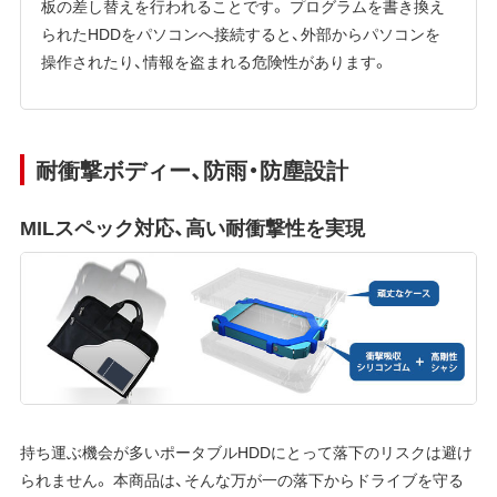
板の差し替えを行われることです。 プログラムを書き換え
られたHDDをパソコンへ接続すると、外部からパソコンを
操作されたり、情報を盗まれる危険性があります。
耐衝撃ボディー、防雨・防塵設計
MILスペック対応、高い耐衝撃性を実現
持ち運ぶ機会が多いポータブルHDDにとって落下のリスクは避け
られません。 本商品は、そんな万が一の落下からドライブを守る