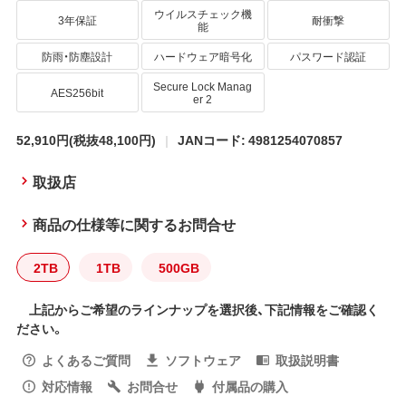
ウイルスチェック機
3年保証
耐衝撃
能
防雨・防塵設計
ハードウェア暗号化
パスワード認証
Secure Lock Manag
AES256bit
er 2
52,910円
(税抜48,100円)
JANコード: 4981254070857
取扱店
商品の仕様等に関するお問合せ
2TB
1TB
500GB
上記からご希望のラインナップを選択後、下記情報をご確認く
ださい。
よくあるご質問
ソフトウェア
取扱説明書
対応情報
お問合せ
付属品の購入