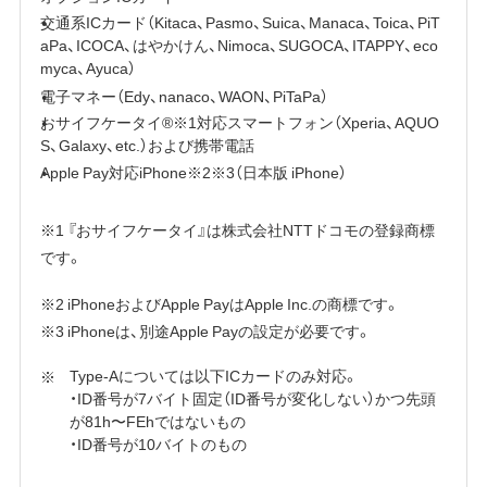
交通系ICカード（Kitaca、Pasmo、Suica、Manaca、Toica、PiT
aPa、ICOCA、はやかけん、Nimoca、SUGOCA、ITAPPY、eco
myca、Ayuca）
電子マネー（Edy、nanaco、WAON、PiTaPa）
おサイフケータイ®※1対応スマートフォン（Xperia、AQUO
S、Galaxy、etc.）および携帯電話
Apple Pay‎対応iPhone※2※3（日本版 iPhone）
※1 『おサイフケータイ』は株式会社NTTドコモの登録商標
です。
※2 iPhoneおよびApple PayはApple Inc.の商標です。
※3 iPhoneは、別途Apple Payの設定が必要です。
Type-Aについては以下ICカードのみ対応。
・ID番号が7バイト固定（ID番号が変化しない）かつ先頭
が81h〜FEhではないもの
・ID番号が10バイトのもの