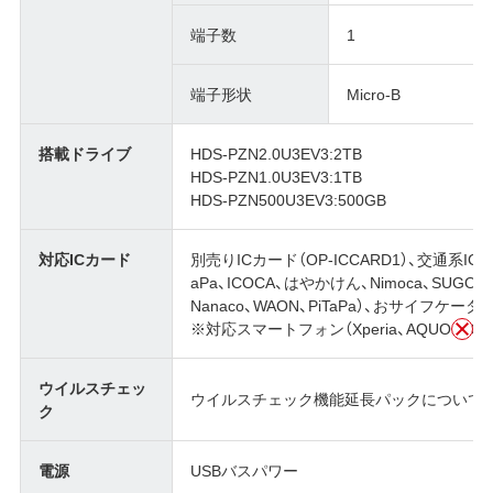
端子数
1
端子形状
Micro-B
搭載ドライブ
HDS-PZN2.0U3EV3:2TB
HDS-PZN1.0U3EV3:1TB
HDS-PZN500U3EV3:500GB
対応ICカード
別売りICカード（OP-ICCARD1）、交通系ICカード（K
aPa、ICOCA、はやかけん、Nimoca、SUGOCA
Nanaco、WAON、PiTaPa）、おサイフケータ
※対応スマートフォン（Xperia、AQUOS、Galax
ウイルスチェッ
ウイルスチェック機能延長パックについては
ク
電源
USBバスパワー