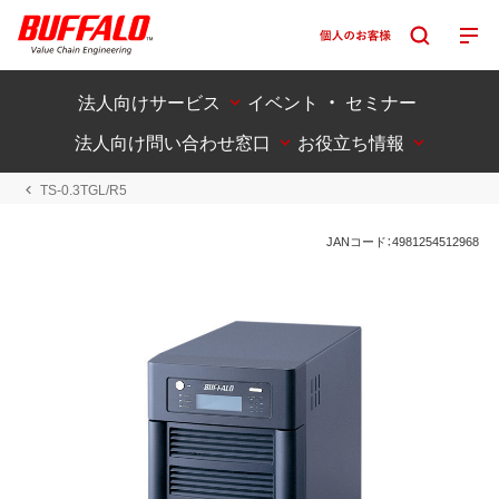
法人向けサービス
イベント ・ セミナー
法人向け問い合わせ窓口
お役立ち情報
TS-0.3TGL/R5
JANコード：4981254512968