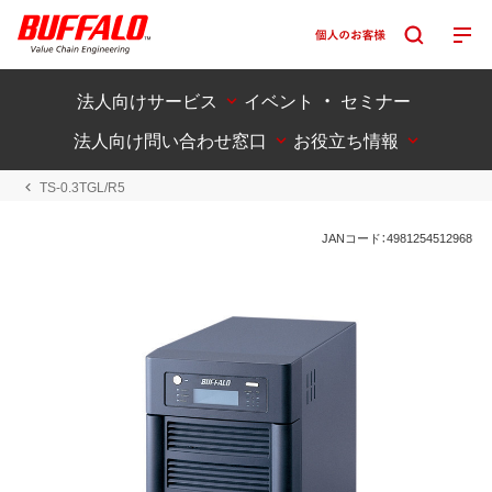
法人向けサービス
イベント ・ セミナー
法人向け問い合わせ窓口
お役立ち情報
TS-0.3TGL/R5
JANコード：4981254512968