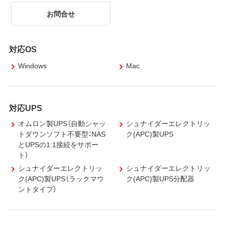
お問合せ
対応OS
Windows
Mac
対応UPS
オムロン製UPS（自動シャッ
シュナイダーエレクトリッ
トダウンソフト不要型：NAS
ク(APC)製UPS
とUPSの1:1接続をサポー
ト）
シュナイダーエレクトリッ
シュナイダーエレクトリッ
ク(APC)製UPS（ラックマウ
ク(APC)製UPS分配器
ントタイプ）