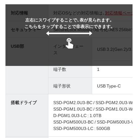
対応情報
対応OSなどの対応情報は、
対応情報ページ
左右にスワイプすることで、表が見られます。
こちらをタップすることで非表示にできます。
セキュリティー
SecureLock Mobile2（暗号化：AES 256b
USB部
インターフェー
USB 3.2(Gen 2)/3.2(G
ス
端子数
1
端子形状
USB Type-C
搭載ドライブ
SSD-PGM2.0U3-BC / SSD-PGM2.0U3-WC :
SSD-PGM1.0U3-BC / SSD-PGM1.0U3-WC /
D-PGM1.0U3-LC : 1.0TB
SSD-PGM500U3-BC / SSD-PGM500U3-WC 
SSD-PGM500U3-LC : 500GB