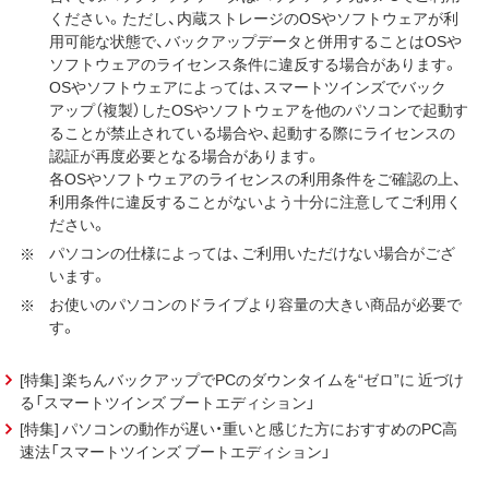
ください。ただし、内蔵ストレージのOSやソフトウェアが利
用可能な状態で、バックアップデータと併用することはOSや
ソフトウェアのライセンス条件に違反する場合があります。
OSやソフトウェアによっては、スマートツインズでバック
アップ（複製）したOSやソフトウェアを他のパソコンで起動す
ることが禁止されている場合や、起動する際にライセンスの
認証が再度必要となる場合があります。
各OSやソフトウェアのライセンスの利用条件をご確認の上、
利用条件に違反することがないよう十分に注意してご利用く
ださい。
パソコンの仕様によっては、ご利用いただけない場合がござ
います。
お使いのパソコンのドライブより容量の大きい商品が必要で
す。
[特集] 楽ちんバックアップでPCのダウンタイムを“ゼロ”に 近づけ
る「スマートツインズ ブートエディション」
[特集] パソコンの動作が遅い・重いと感じた方におすすめのPC高
速法「スマートツインズ ブートエディション」