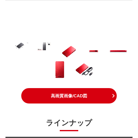
高画質画像/CAD図
ラインナップ