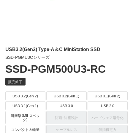
USB3.2(Gen2) Type-A＆C MiniStation SSD
SSD-PGMU3Cシリーズ
SSD-PGM500U3-RC
USB 3.2(Gen 2)
USB 3.2(Gen 1)
USB 3.1(Gen 2)
USB 3.1(Gen 1)
USB 3.0
USB 2.0
耐衝撃（MILスペッ
防雨・防塵設計
ハードウェア暗号化
ク）
コンパクト＆軽量
ケーブルレス
低消費電力