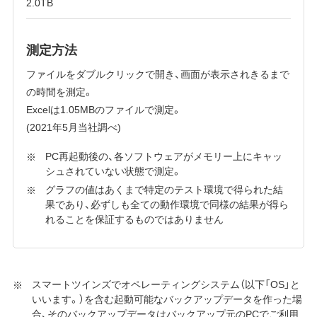
2.0TB
測定方法
ファイルをダブルクリックで開き、画面が表示されきるまで
の時間を測定。
Excelは1.05MBのファイルで測定。
(2021年5月当社調べ)
PC再起動後の、各ソフトウェアがメモリー上にキャッ
シュされていない状態で測定。
グラフの値はあくまで特定のテスト環境で得られた結
果であり、必ずしも全ての動作環境で同様の結果が得ら
れることを保証するものではありません
スマートツインズでオペレーティングシステム（以下「OS」と
いいます。）を含む起動可能なバックアップデータを作った場
合、そのバックアップデータはバックアップ元のPCでご利用