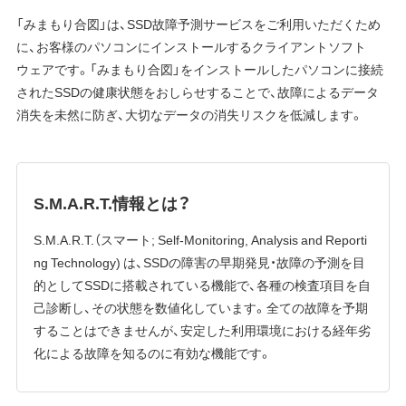
「みまもり合図」は、SSD故障予測サービスをご利用いただくため
に、お客様のパソコンにインストールするクライアントソフト
ウェアです。「みまもり合図」をインストールしたパソコンに接続
されたSSDの健康状態をおしらせすることで、故障によるデータ
消失を未然に防ぎ、大切なデータの消失リスクを低減します。
S.M.A.R.T.情報とは？
S.M.A.R.T.（スマート; Self-Monitoring, Analysis and Reporti
ng Technology) は、SSDの障害の早期発見・故障の予測を目
的としてSSDに搭載されている機能で、各種の検査項目を自
己診断し、その状態を数値化しています。全ての故障を予期
することはできませんが、安定した利用環境における経年劣
化による故障を知るのに有効な機能です。