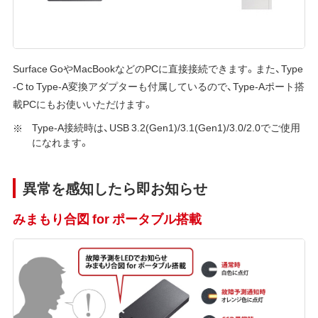
Surface GoやMacBookなどのPCに直接接続できます。また、Type
-C to Type-A変換アダプターも付属しているので、Type-Aポート搭
載PCにもお使いいただけます。
Type-A接続時は、USB 3.2(Gen1)/3.1(Gen1)/3.0/2.0でご使用
になれます。
異常を感知したら即お知らせ
みまもり合図 for ポータブル搭載