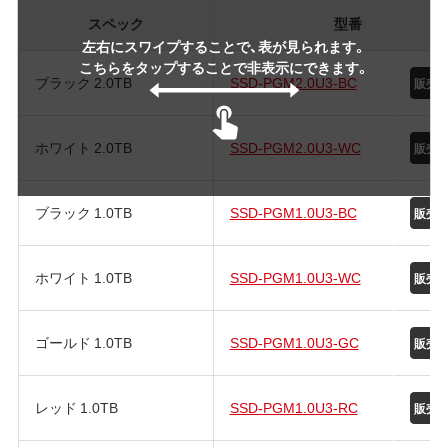
スペック
型番
左右にスワイプすることで、表が見られます。
こちらをタップすることで非表示にできます。
ブラック 2.0TB
SSD-PGM2.0U3-BC
ホワイト 2.0TB
SSD-PGM2.0U3-WC
ブラック 1.0TB
SSD-PGM1.0U3-BC
ホワイト 1.0TB
SSD-PGM1.0U3-WC
ゴールド 1.0TB
SSD-PGM1.0U3-GC
レッド 1.0TB
SSD-PGM1.0U3-RC