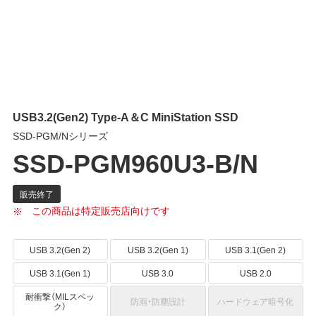
USB3.2(Gen2) Type-A＆C MiniStation SSD
SSD-PGM/Nシリーズ
SSD-PGM960U3-B/N
この商品は特定販売店向けです
USB 3.2(Gen 2)
USB 3.2(Gen 1)
USB 3.1(Gen 2)
USB 3.1(Gen 1)
USB 3.0
USB 2.0
耐衝撃（MILスペッ
防雨・防塵設計
ハードウェア暗号化
ク）