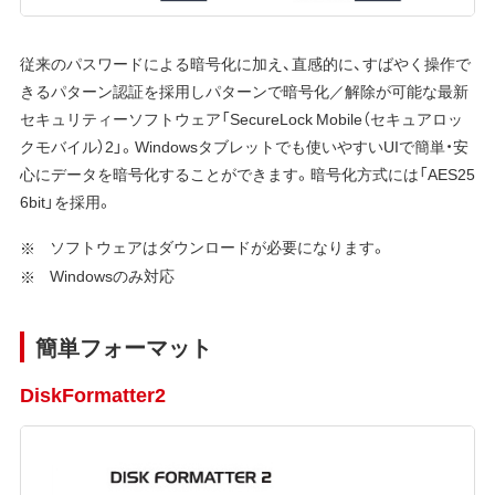
従来のパスワードによる暗号化に加え、直感的に、すばやく操作で
きるパターン認証を採用しパターンで暗号化／解除が可能な最新
セキュリティーソフトウェア「SecureLock Mobile（セキュアロッ
クモバイル）2」。Windowsタブレットでも使いやすいUIで簡単・安
心にデータを暗号化することができます。暗号化方式には「AES25
6bit」を採用。
ソフトウェアはダウンロードが必要になります。
Windowsのみ対応
簡単フォーマット
DiskFormatter2