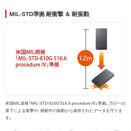
MIL-STD準拠 耐衝撃 ＆ 耐振動
米国MIL規格「MIL-STD-810G 516.6 procedure IV」準拠。万が一の
落下による衝撃や、移動中の振動から保存されたデータを守りま
す。