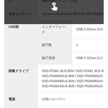
ン
Windowsパソコン、Mac
セキュリティー
SecureLock Mobile2（暗号化：AES 256b
USB部
インターフェー
USB 3.2(Gen 2)/3.2(G
ス
端子数
1
端子形状
USB 3.2(Gen 2) 
搭載ドライブ
SSD-PGM1.9U3-B/N / SSD-PGM1.9U3-W/N 
SSD-PGM960U3-B/N / SSD-PGM960U3-W/N
SSD-PGM480U3-B/N / SSD-PGM480U3-W/N
SSD-PGM240U3-B/N / SSD-PGM240U3-W/N
電源
USBバスパワー