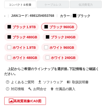
コンパクト＆軽量
ケーブルレス
低消費電力
-
JANコード: 4981254053768
カラー :
ブラック
ブラック 1.9TB
ブラック 960GB
ブラック 480GB
ブラック 240GB
ホワイト 1.9TB
ホワイト 960GB
ホワイト 480GB
ホワイト 240GB
上記からご希望のラインナップを選択後、下記情報をご確認く
ださい。
よくあるご質問
ソフトウェア
取扱説明書
対応情報
お問合せ
付属品の購入
高画質画像/CAD図