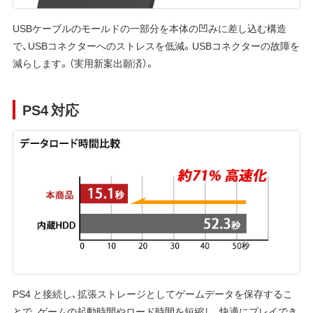
USBケーブルのモールドの一部分を本体の凹みに差し込む構造
で、USBコネクターへのストレスを低減。USBコネクターの故障を
減らします。（実用新案出願済）。
PS4 対応
PS4 と接続し、拡張ストレージとしてゲームデータを保存するこ
とで、ゲームの起動時間やロード時間を短縮し、快適にプレイでき