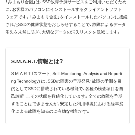
「みまもり合図」は、SSD故障予測サービスをご利用いただくため
に、お客様のパソコンにインストールするクライアントソフト
ウェアです。「みまもり合図」をインストールしたパソコンに接続
されたSSDの健康状態をおしらせすることで、故障によるデータ
消失を未然に防ぎ、大切なデータの消失リスクを低減します。
S.M.A.R.T.情報とは？
S.M.A.R.T.（スマート; Self-Monitoring, Analysis and Reporti
ng Technology) は、SSDの障害の早期発見・故障の予測を目
的としてSSDに搭載されている機能で、各種の検査項目を自
己診断し、その状態を数値化しています。全ての故障を予期
することはできませんが、安定した利用環境における経年劣
化による故障を知るのに有効な機能です。