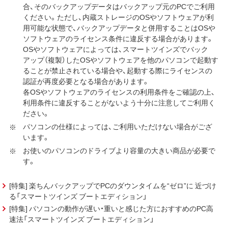
合、そのバックアップデータはバックアップ元のPCでご利用
ください。ただし、内蔵ストレージのOSやソフトウェアが利
用可能な状態で、バックアップデータと併用することはOSや
ソフトウェアのライセンス条件に違反する場合があります。
OSやソフトウェアによっては、スマートツインズでバック
アップ（複製）したOSやソフトウェアを他のパソコンで起動す
ることが禁止されている場合や、起動する際にライセンスの
認証が再度必要となる場合があります。
各OSやソフトウェアのライセンスの利用条件をご確認の上、
利用条件に違反することがないよう十分に注意してご利用く
ださい。
パソコンの仕様によっては、ご利用いただけない場合がござ
います。
お使いのパソコンのドライブより容量の大きい商品が必要で
す。
[特集] 楽ちんバックアップでPCのダウンタイムを“ゼロ”に 近づけ
る「スマートツインズ ブートエディション」
[特集] パソコンの動作が遅い・重いと感じた方におすすめのPC高
速法「スマートツインズ ブートエディション」