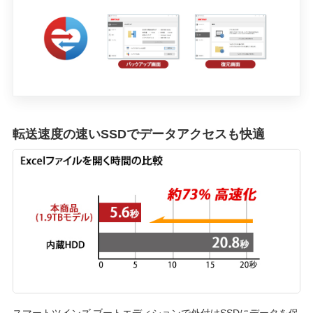
転送速度の速いSSDでデータアクセスも快適
スマートツインズ ブートエディションで外付けSSDにデータを保