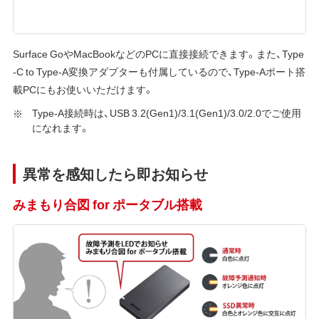
Surface GoやMacBookなどのPCに直接接続できます。また、Type
-C to Type-A変換アダプターも付属しているので、Type-Aポート搭
載PCにもお使いいただけます。
Type-A接続時は、USB 3.2(Gen1)/3.1(Gen1)/3.0/2.0でご使用
になれます。
異常を感知したら即お知らせ
みまもり合図 for ポータブル搭載